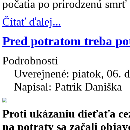
počatia po prirodzenú smrť
Čítať ďalej...
Pred potratom treba pou
Podrobnosti
Uverejnené: piatok, 06. 
Napísal: Patrik Daniška
Proti ukázaniu dieťaťa ce
na potraty sa začali obja