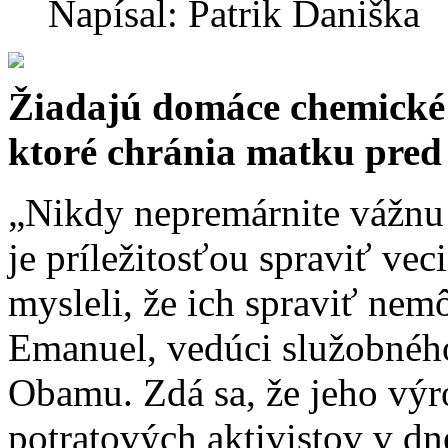
Napísal: Patrik Daniška
Žiadajú domáce chemické p
ktoré chránia matku pred
„Nikdy nepremárnite vážnu 
je príležitosťou spraviť vec
mysleli, že ich spraviť nem
Emanuel, vedúci služobnéh
Obamu. Zdá sa, že jeho výr
potratových aktivistov v d