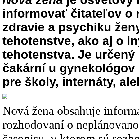
informovať čitateľov o 
zdravie a psychiku žen
tehotenstve, ako aj o i
tehotenstva. Je určený 
čakární u gynekológov a
pre školy, internáty, a
Nová žena obsahuje informác
rozhodovaní o neplánovano
časopisu, v ktorom sú rozho