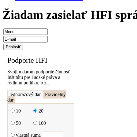
Žiadam zasielať HFI spr