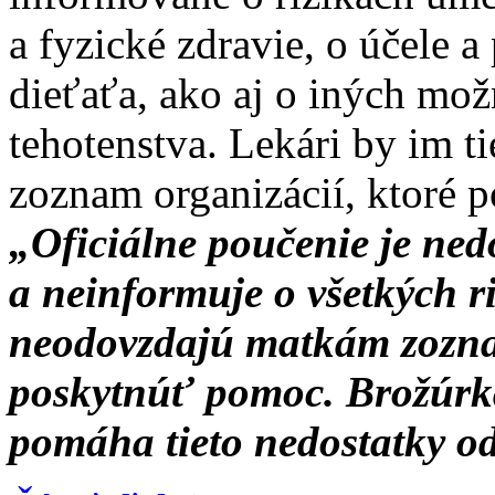
a fyzické zdravie, o účele a
dieťaťa, ako aj o iných mož
tehotenstva. Lekári by im 
zoznam organizácií, ktoré 
„Oficiálne poučenie je ned
a neinformuje o všetkých ri
neodovzdajú matkám zoznam
poskytnúť pomoc. Brožúrka
pomáha tieto nedostatky od