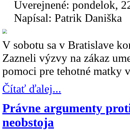
Uverejnené: pondelok, 2
Napísal: Patrik Daniška
V sobotu sa v Bratislave ko
Zazneli výzvy na zákaz ume
pomoci pre tehotné matky v
Čítať ďalej...
Právne argumenty proti
neobstoja