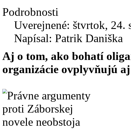
Podrobnosti
Uverejnené: štvrtok, 24.
Napísal: Patrik Daniška
Aj o tom, ako bohatí olig
organizácie ovplyvňujú aj