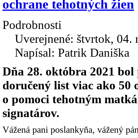
ochrane tehotných žien
Podrobnosti
Uverejnené: štvrtok, 04.
Napísal: Patrik Daniška
Dňa 28. októbra 2021 bol
doručený list viac ako 50
o pomoci tehotným matkám
signatárov.
Vážená pani poslankyňa, vážený pán