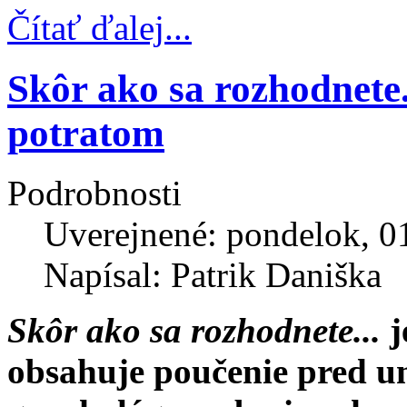
Čítať ďalej...
Skôr ako sa rozhodnete
potratom
Podrobnosti
Uverejnené: pondelok, 01
Napísal: Patrik Daniška
Skôr ako sa rozhodnete...
j
obsahuje poučenie pred u