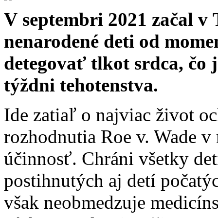
V septembri 2021 začal v 
nenarodené deti od momen
detegovať tlkot srdca, čo 
týždni tehotenstva.
Ide zatiaľ o najviac život o
rozhodnutia Roe v. Wade v
účinnosť. Chráni všetky det
postihnutých aj detí počatýc
však neobmedzuje medicíns