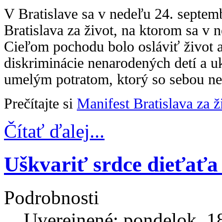
V Bratislave sa v nedeľu 24. septem
Bratislava za život, na ktorom sa v 
Cieľom pochodu bolo osláviť život 
diskriminácie nenarodených detí a 
umelým potratom, ktorý so sebou nesi
Prečítajte si
Manifest Bratislava za ž
Čítať ďalej...
Uškvariť srdce dieťaťa 
Podrobnosti
Uverejnené: pondelok, 1