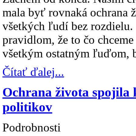
mala byť rovnaká ochrana ži
všetkých ľudí bez rozdielu
pravidlom, že to čo chceme 
všetkým ostatným ľuďom, b
Čítať ďalej...
Ochrana života spojila
politikov
Podrobnosti