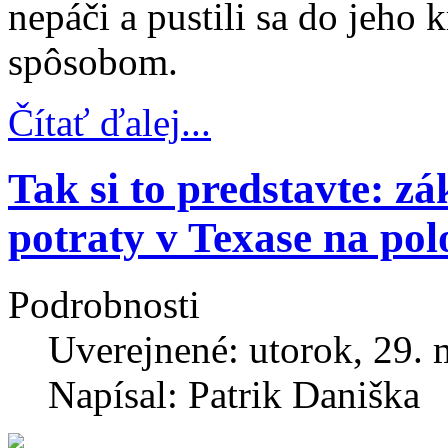
nepáči a pustili sa do jeho 
spôsobom.
Čítať ďalej...
Tak si to predstavte: zá
potraty v Texase na pol
Podrobnosti
Uverejnené: utorok, 29. 
Napísal: Patrik Daniška