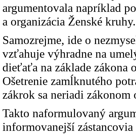
argumentovala napríklad p
a organizácia Ženské kruhy.
Samozrejme, ide o nezmysel
vzťahuje výhradne na umelý 
dieťaťa na základe zákona 
Ošetrenie zamĺknutého potra
zákrok sa neriadi zákonom 
Takto naformulovaný argum
informovanejší zástancovia p