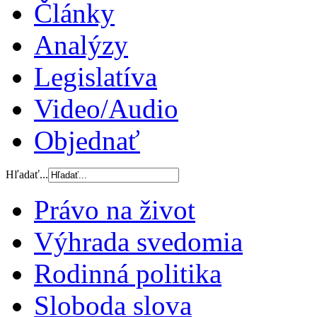
Články
Analýzy
Legislatíva
Video/Audio
Objednať
Hľadať...
Právo na život
Výhrada svedomia
Rodinná politika
Sloboda slova