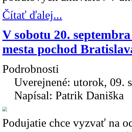
Čítať ďalej...
V sobotu 20. septembra
mesta pochod Bratislava
Podrobnosti
Uverejnené: utorok, 09. 
Napísal: Patrik Daniška
Podujatie chce vyzvať na o