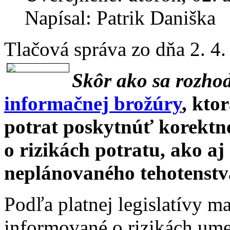
Napísal: Patrik Daniška
Tlačová správa zo dňa 2. 4
Skôr ako sa rozhod
informačnej brožúry
, kto
potrat poskytnúť korektn
o rizikách potratu, ako aj
neplánovaného tehotenstv
Podľa platnej legislatívy m
informované o rizikách ume