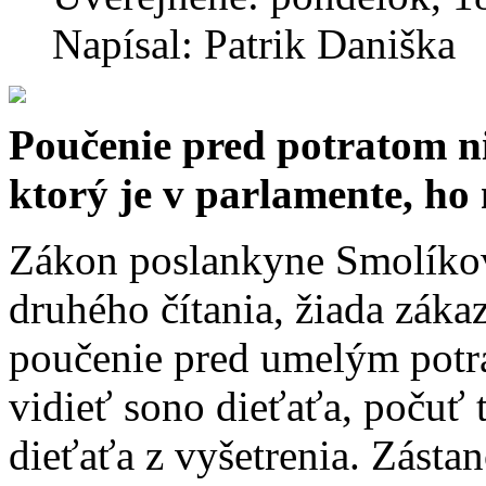
Napísal: Patrik Daniška
Poučenie pred potratom ni
ktorý je v parlamente, ho
Zákon poslankyne Smolíkove
druhého čítania, žiada zákaz
poučenie pred umelým potr
vidieť sono dieťaťa, počuť 
dieťaťa z vyšetrenia. Zásta