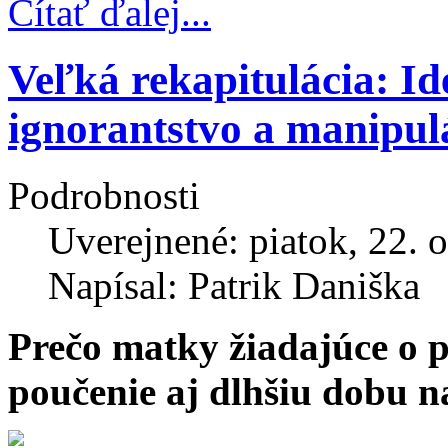
Čítať ďalej...
Veľká rekapitulácia: Ide
ignorantstvo a manipul
Podrobnosti
Uverejnené: piatok, 22. 
Napísal: Patrik Daniška
Prečo matky žiadajúce o p
poučenie aj dlhšiu dobu n