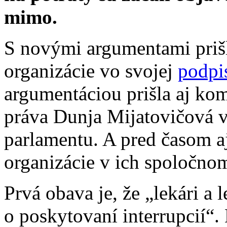
mimo.
S novými argumentami prišl
organizácie vo svojej
podpi
argumentáciou prišla aj ko
práva Dunja Mijatovičová
parlamentu. A pred časom a
organizácie v ich spoločn
Prvá obava je, že „lekári a
o poskytovaní interrupcií“. N