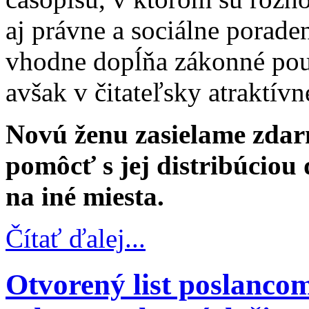
aj právne a sociálne porad
vhodne dopĺňa zákonné pou
avšak v čitateľsky atraktívn
Novú ženu zasielame zdar
pomôcť s jej distribúciou
na iné miesta.
Čítať ďalej...
Otvorený list poslanco