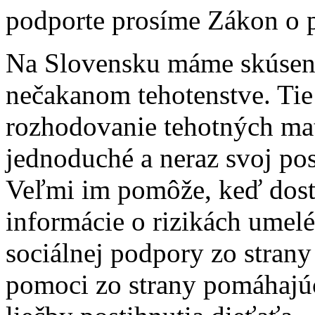
podporte prosíme Zákon o 
Na Slovensku máme skúseno
nečakanom tehotenstve. Tie 
rozhodovanie tehotných mat
jednoduché a neraz svoj post
Veľmi im pomôže, keď dost
informácie o rizikách umel
sociálnej podpory zo strany
pomoci zo strany pomáhajúc