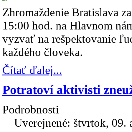
Zhromaždenie Bratislava za 
15:00 hod. na Hlavnom náme
vyzvať na rešpektovanie ľud
každého človeka.
Čítať ďalej...
Potratoví aktivisti zneu
Podrobnosti
Uverejnené: štvrtok, 09. 