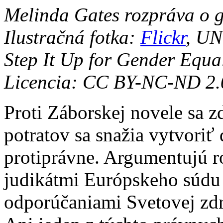
Melinda Gates rozpráva o g
Ilustračná fotka:
Flickr
, UN
Step It Up for Gender Equa
Licencia: CC BY-NC-ND 2.
Proti Záborskej novele sa z
potratov sa snažia vytvoriť 
protiprávne. Argumentujú 
judikátmi Európskeho súdu
odporúčaniami Svetovej zd