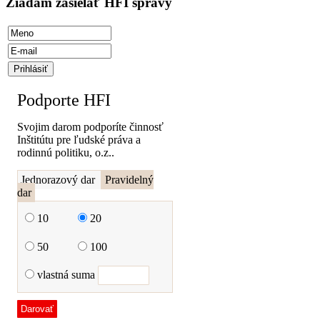
Žiadam zasielať HFI správy