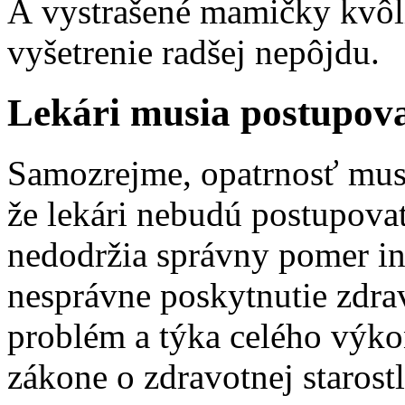
A vystrašené mamičky kvôl
vyšetrenie radšej nepôjdu.
Lekári musia postupovať
Samozrejme, opatrnosť musí
že lekári nebudú postupovať
nedodržia správny pomer int
nesprávne poskytnutie zdrav
problém a týka celého výko
zákone o zdravotnej starost