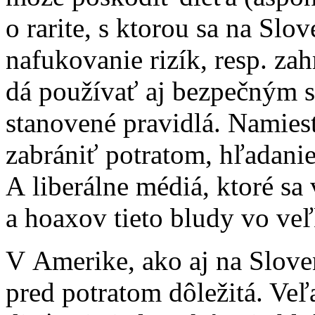
o rarite, s ktorou sa na Slo
nafukovanie rizík, resp. za
dá používať aj bezpečným s
stanovené pravidlá. Namies
zabrániť potratom, hľadanie
A liberálne médiá, ktoré sa
a hoaxov tieto bludy vo veľ
V Amerike, ako aj na Slove
pred potratom dôležitá. Veľ