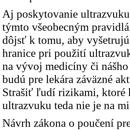
Aj poskytovanie ultrazvuku 
týmto všeobecným pravidlá
dôjsť k tomu, aby vyšetruj
hranice pri použití ultrazv
na vývoj medicíny či nášho
budú pre lekára záväzné akt
Strašiť ľudí rizikami, ktoré
ultrazvuku teda nie je na mi
Návrh zákona o poučení pre