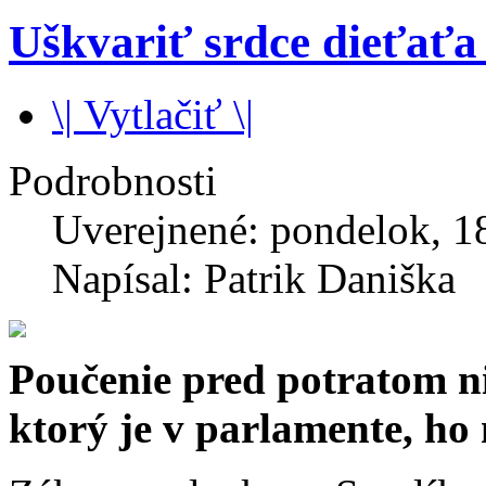
Uškvariť srdce dieťaťa 
\| Vytlačiť \|
Podrobnosti
Uverejnené: pondelok, 1
Napísal: Patrik Daniška
Poučenie pred potratom ni
ktorý je v parlamente, ho