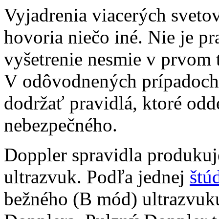
Vyjadrenia viacerých sveto
hovoria niečo iné. Nie je p
vyšetrenie nesmie v prvom t
V odôvodnených prípadoch 
dodržať pravidlá, ktoré odd
nebezpečného.
Doppler spravidla produkuje
ultrazvuk. Podľa jednej
štú
bežného (B mód) ultrazvuk