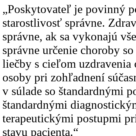
„Poskytovateľ je povinný 
starostlivosť správne. Zdrav
správne, ak sa vykonajú vš
správne určenie choroby so
liečby s cieľom uzdravenia 
osoby pri zohľadnení súčas
v súlade so štandardnými p
štandardnými diagnostický
terapeutickými postupmi pr
stavu pacienta.“