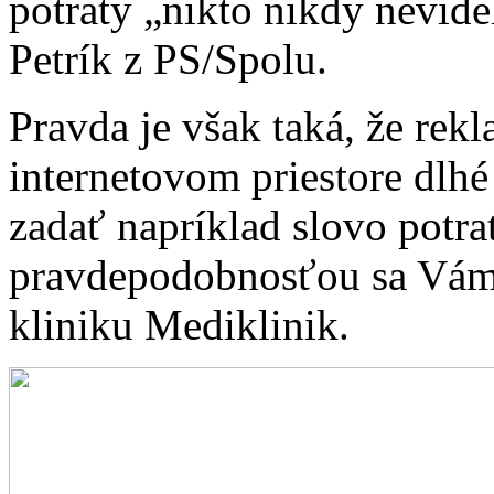
potraty „nikto nikdy nevide
Petrík z PS/Spolu.
Pravda je však taká, že rek
internetovom priestore dlhé
zadať napríklad slovo potra
pravdepodobnosťou sa Vám 
kliniku Mediklinik.