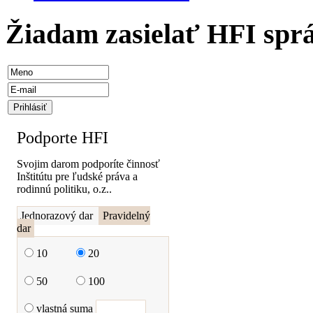
Žiadam zasielať HFI spr