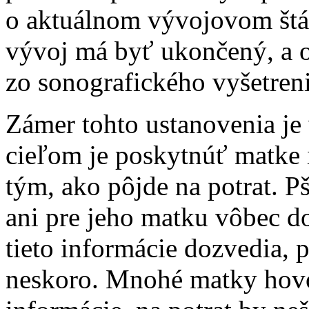
o aktuálnom vývojovom štá
vývoj má byť ukončený, a 
zo sonografického vyšetreni
Zámer tohto ustanovenia je
cieľom je poskytnúť matke i
tým, ako pôjde na potrat. Pšt
ani pre jeho matku vôbec do
tieto informácie dozvedia, 
neskoro. Mnohé matky hovor