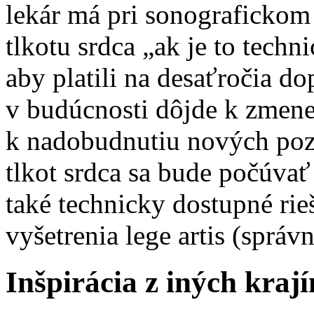
lekár má pri sonografickom
tlkotu srdca „ak je to tech
aby platili na desaťročia d
v budúcnosti dôjde k zmene
k nadobudnutiu nových poz
tlkot srdca sa bude počúvať
také technicky dostupné ri
vyšetrenia lege artis (správn
Inšpirácia z iných krají