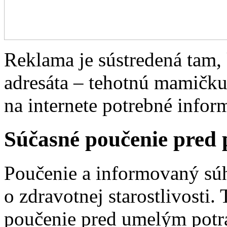
Reklama je sústredená tam,
adresáta – tehotnú mamičku
na internete potrebné infor
Súčasné poučenie pred 
Poučenie a informovaný súh
o zdravotnej starostlivosti.
poučenie pred umelým potra