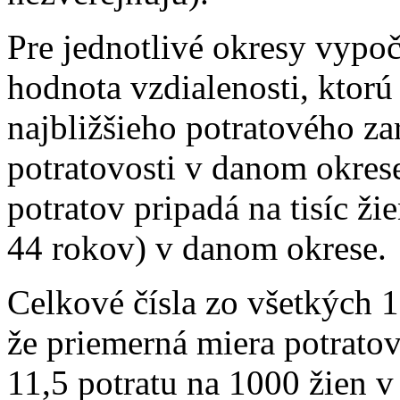
Pre jednotlivé okresy vypočí
hodnota vzdialenosti, ktor
najbližšieho potratového zar
potratovosti v danom okres
potratov pripadá na tisíc ž
44 rokov) v danom okrese.
Celkové čísla zo všetkých 1
že priemerná miera potratov
11,5 potratu na 1000 žien 