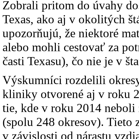
Zobrali pritom do úvahy dos
Texas, ako aj v okolitých š
upozorňujú, že niektoré mat
alebo mohli cestovať za po
časti Texasu), čo nie je v št
Výskumníci rozdelili okresy 
kliniky otvorené aj v roku 
tie, kde v roku 2014 neboli
(spolu 248 okresov). Tieto z
v závislosti od nárastu vzdi