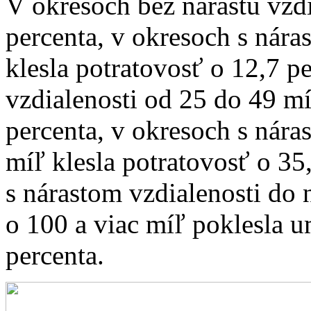
V okresoch bez nárastu vzdi
percenta, v okresoch s nára
klesla potratovosť o 12,7 p
vzdialenosti od 25 do 49 mí
percenta, v okresoch s nára
míľ klesla potratovosť o 35
s nárastom vzdialenosti do n
o 100 a viac míľ poklesla u
percenta.