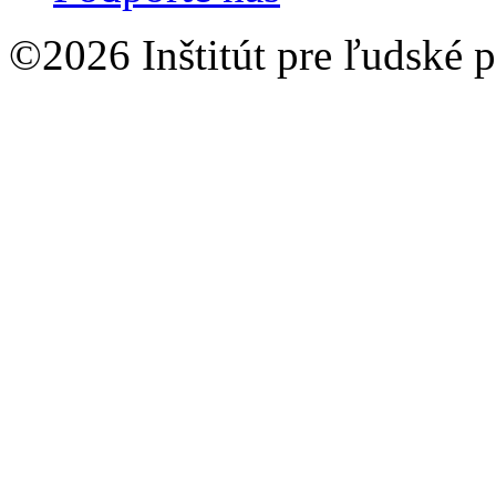
©2026 Inštitút pre ľudské p