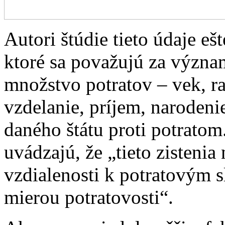
Autori štúdie tieto údaje eš
ktoré sa považujú za význa
množstvo potratov – vek, ra
vzdelanie, príjem, narodeni
daného štátu proti potratom
uvádzajú, že „tieto zistenia
vzdialenosti k potratovým 
mierou potratovosti“.