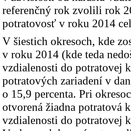
referenčný rok zvolili rok 
potratovosť v roku 2014 ce
V šiestich okresoch, kde zos
v roku 2014 (kde teda nedo
vzdialenosti do potratovej k
potratových zariadení v dane
o 15,9 percenta. Pri okreso
otvorená žiadna potratová k
vzdialenosti do potratovej k