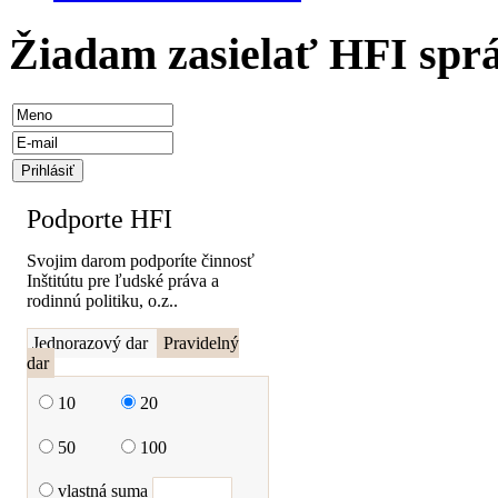
Žiadam zasielať HFI spr