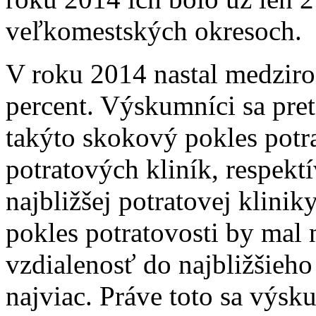
veľkomestských okresoch.
V roku 2014 nastal medziro
percent. Výskumníci sa pret
takýto skokový pokles potr
potratových kliník, respektí
najbližšej potratovej klinik
pokles potratovosti by mal 
vzdialenosť do najbližšieho
najviac. Práve toto sa výsk