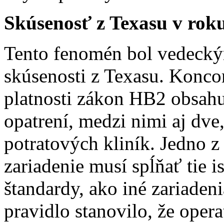
Skúsenosť z Texasu v rok
Tento fenomén bol vedecký
skúsenosti z Texasu. Konco
platnosti zákon HB2 obsahu
opatrení, medzi nimi aj dve
potratových kliník. Jedno z 
zariadenie musí spĺňať tie 
štandardy, ako iné zariaden
pravidlo stanovilo, že oper