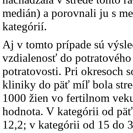
medián) a porovnali ju s m
kategórií.
Aj v tomto prípade sú výsl
vzdialenosť do potratového
potratovosti. Pri okresoch 
kliniky do päť míľ bola str
1000 žien vo fertilnom veku
hodnota. V kategórii od päť
12,2; v kategórii od 15 do