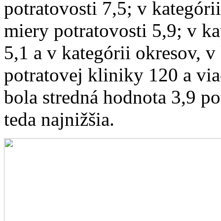
potratovosti 7,5; v kategór
miery potratovosti 5,9; v k
5,1 a v kategórii okresov, v
potratovej kliniky 120 a vi
bola stredná hodnota 3,9 po
teda najnižšia.