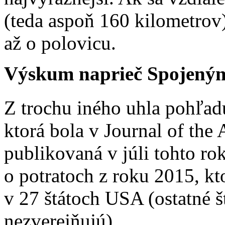
(teda aspoň 160 kilometrov)
až o polovicu.
Výskum naprieč Spojeným
Z trochu iného uhla pohľad
ktorá bola v Journal of the
publikovaná v júli tohto rok
o potratoch z roku 2015, kt
v 27 štátoch USA (ostatné š
nezverejňujú).