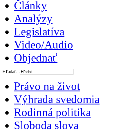
Články
Analýzy
Legislatíva
Video/Audio
Objednať
Hľadať...
Právo na život
Výhrada svedomia
Rodinná politika
Sloboda slova