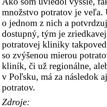
Ako som uviedol vyššie, fak
množstvo potratov je veľa.
o jednom z nich a potvrdzujú
dostupný, tým je zriedkave
potratovej kliniky takpove
so zvýšenou mierou potrato
kliník, či už regionálne, ale
v Poľsku, má za následok a
potratov.
Zdroje: