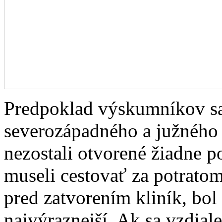
Predpoklad výskumníkov sa 
severozápadného a južného 
nezostali otvorené žiadne p
museli cestovať za potrato
pred zatvorením kliník, bol
najvýraznejší. Ak sa vzdial