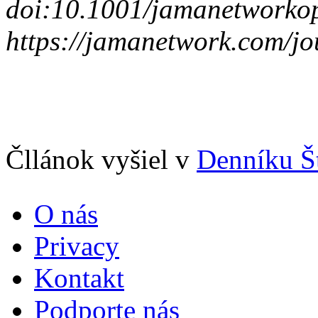
doi:10.1001/jamanetworko
https://jamanetwork.com/jo
Čllánok vyšiel v
Denníku Š
O nás
Privacy
Kontakt
Podporte nás