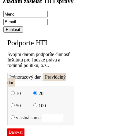
Žiadam zasielať HFI správy