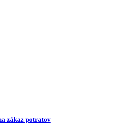
na zákaz potratov​