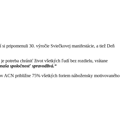
í si pripomenuli 30. výročie Sviečkovej manifestácie, a tiež Deň
 potreba chrániť život všetkých ľudí bez rozdielu, vrátane
naša spoločnosť spravodlivá.“
ajov ACN približne 75% všetkých foriem nábožensky motivovaného