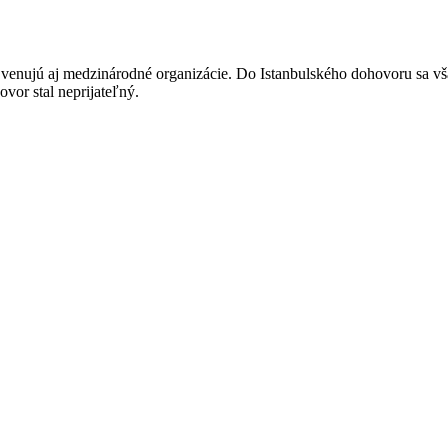
éme venujú aj medzinárodné organizácie. Do Istanbulského dohovoru sa v
ovor stal neprijateľný.