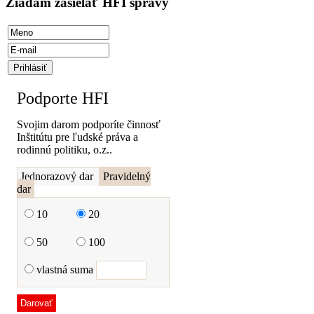
Žiadam zasielať HFI správy