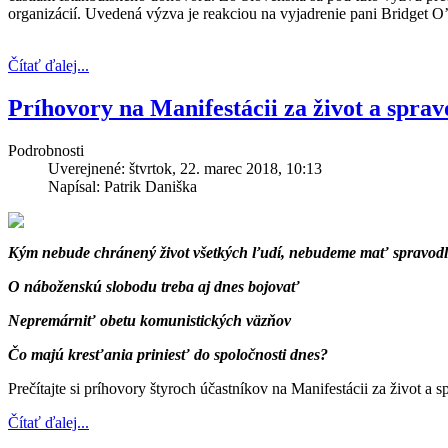
organizácií. Uvedená výzva je reakciou na vyjadrenie pani Bridget O
Čítať ďalej...
Príhovory na Manifestácii za život a sprav
Podrobnosti
Uverejnené: štvrtok, 22. marec 2018, 10:13
Napísal: Patrik Daniška
Kým nebude chránený život všetkých ľudí, nebudeme mať spravodl
O náboženskú slobodu treba aj dnes bojovať
Nepremárniť obetu komunistických väzňov
Čo majú kresťania priniesť do spoločnosti dnes?
Prečítajte si príhovory štyroch účastníkov na Manifestácii za život a
Čítať ďalej...