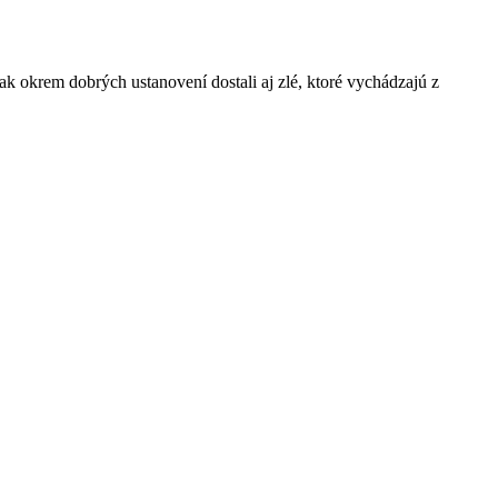
šak okrem dobrých ustanovení dostali aj zlé, ktoré vychádzajú z