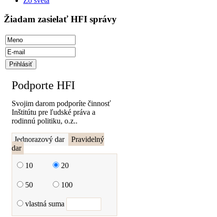
Zo sveta
Žiadam zasielať HFI správy