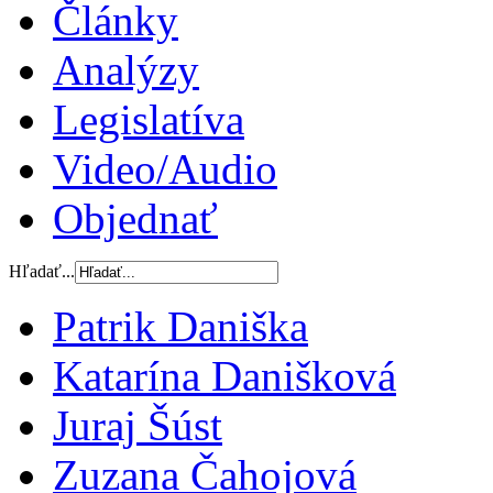
Články
Analýzy
Legislatíva
Video/Audio
Objednať
Hľadať...
Patrik Daniška
Katarína Danišková
Juraj Šúst
Zuzana Čahojová