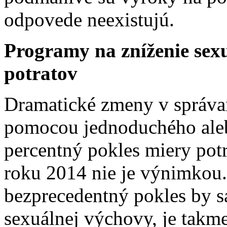
odpovede neexistujú.
Programy na zníženie sexu
potratov
Dramatické zmeny v správan
pomocou jednoduchého alebo
percentný pokles miery pot
roku 2014 nie je výnimkou.
bezprecedentný pokles by s
sexuálnej výchovy, je takm