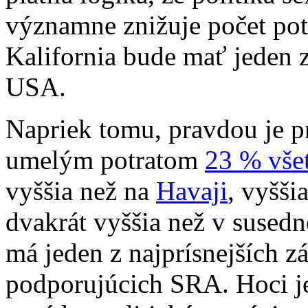
významne znižuje počet potr
Kalifornia bude mať jeden z
USA.
Napriek tomu, pravdou je p
umelým potratom
23 % všet
vyššia než na
Havaji
, vyšši
dvakrát vyššia než v suse
má jeden z najprísnejších 
podporujúcich SRA. Hoci je