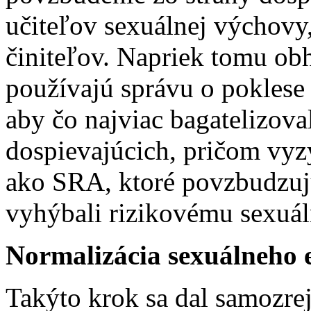
učiteľov sexuálnej výchovy,
činiteľov. Napriek tomu ob
používajú správu o poklese 
aby čo najviac bagatelizova
dospievajúcich, pričom vyz
ako SRA, ktoré povzbudzuj
vyhýbali rizikovému sexuá
Normalizácia sexuálneho 
Takýto krok sa dal samozre