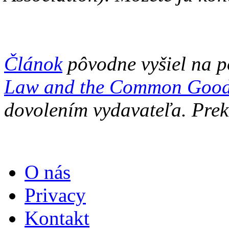
Článok
pôvodne vyšiel na p
Law and the Common Goo
dovolením vydavateľa. Prek
O nás
Privacy
Kontakt