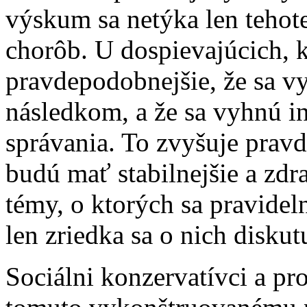
výskum sa netýka len tehot
chorôb. U dospievajúcich, kt
pravdepodobnejšie, že sa
následkom, a že sa vyhnú 
správania. To zvyšuje prav
budú mať stabilnejšie a zdr
témy, o ktorých sa pravide
len zriedka sa o nich disk
Sociálni konzervatívci a pro