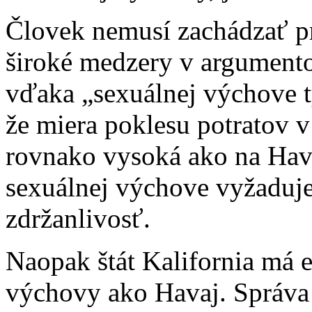
Človek nemusí zachádzať prí
široké medzery v argumento
vďaka „sexuálnej výchove 
že miera poklesu potratov v
rovnako vysoká ako na Hava
sexuálnej výchove vyžaduje
zdržanlivosť.
Naopak štát Kalifornia má e
výchovy ako Havaj. Správa