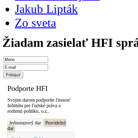
Jakub Lipták
Zo sveta
Žiadam zasielať HFI spr