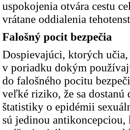
uspokojenia otvára cestu c
vrátane oddialenia tehotens
Falošný pocit bezpečia
Dospievajúci, ktorých učia,
v poriadku dokým používaj
do falošného pocitu bezpečia
veľké riziko, že sa dostanú d
štatistiky o epidémii sexu
sú jedinou antikoncepciou,