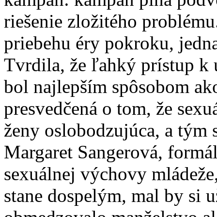
riešenie zložitého problému.
priebehu éry pokroku, jedn
Tvrdila, že ľahký prístup k
bol najlepším spôsobom ako
presvedčená o tom, že sexu
ženy oslobodzujúca, a tým sa
Margaret Sangerová, formál
sexuálnej výchovy mládeže, 
stane dospelým, mal by si u