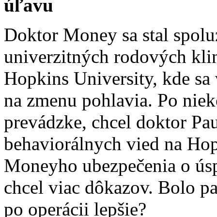
úľavu
Doktor Money sa stal spolu
univerzitných rodových kli
Hopkins University, kde sa 
na zmenu pohlavia. Po niek
prevádzke, chcel doktor Pa
behaviorálnych vied na Hop
Moneyho ubezpečenia o ús
chcel viac dôkazov. Bolo p
po operácii lepšie?