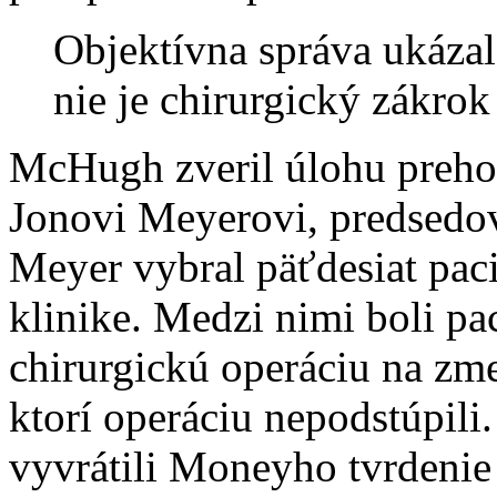
Objektívna správa ukázal
nie je chirurgický zákrok
McHugh zveril úlohu preho
Jonovi Meyerovi, predsedov
Meyer vybral päťdesiat pac
klinike. Medzi nimi boli pac
chirurgickú operáciu na zme
ktorí operáciu nepodstúpili.
vyvrátili Moneyho tvrdenie