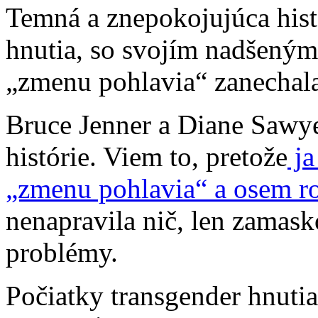
Temná a znepokojujúca hist
hnutia, so svojím nadšeným
„zmenu pohlavia“ zanechala
Bruce Jenner a Diane Sawye
histórie. Viem to, pretože
ja
„zmenu pohlavia“ a osem ro
nenapravila nič, len zamask
problémy.
Počiatky transgender hnutia