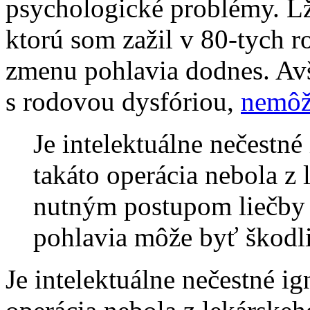
psychologické problémy. Lži
ktorú som zažil v 80-tych 
zmenu pohlavia dodnes. Avš
s rodovou dysfóriou,
nemôž
Je intelektuálne nečestné
takáto operácia nebola z
nutným postupom liečby
pohlavia môže byť škodl
Je intelektuálne nečestné ig