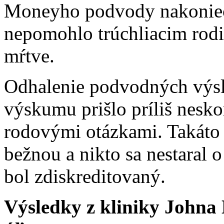
Moneyho podvody nakoniec 
nepomohlo trúchliacim rodi
mŕtve.
Odhalenie podvodných výs
výskumu prišlo príliš neskoro
rodovými otázkami. Takáto 
bežnou a nikto sa nestaral o
bol zdiskreditovaný.
Výsledky z kliniky Johna