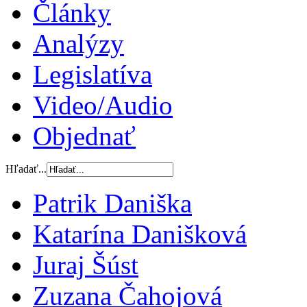
Články
Analýzy
Legislatíva
Video/Audio
Objednať
Hľadať...
Patrik Daniška
Katarína Danišková
Juraj Šúst
Zuzana Čahojová