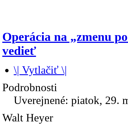
Operácia na „zmenu poh
vedieť
\| Vytlačiť \|
Podrobnosti
Uverejnené: piatok, 29. 
Walt Heyer