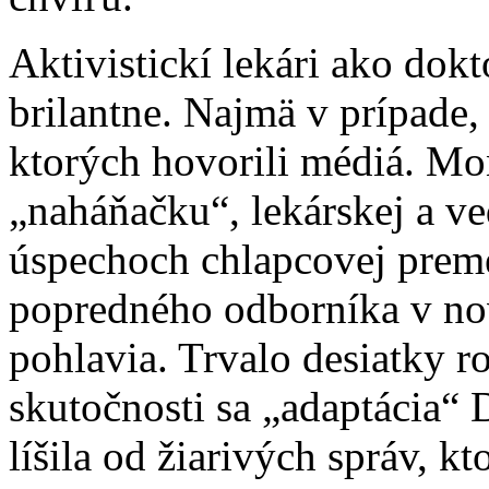
Aktivistickí lekári ako dok
brilantne. Najmä v prípade,
ktorých hovorili médiá. Mon
„naháňačku“, lekárskej a ve
úspechoch chlapcovej preme
popredného odborníka v no
pohlavia. Trvalo desiatky r
skutočnosti sa „adaptácia“
líšila od žiarivých správ, 