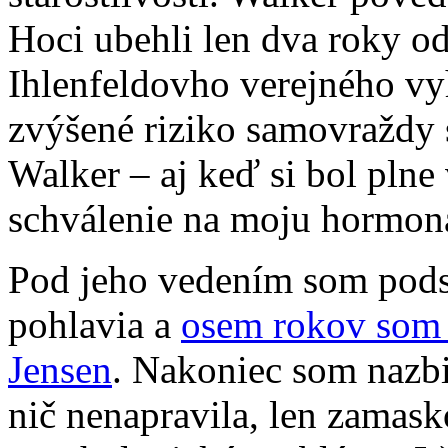
Hoci ubehli len dva roky od
Ihlenfeldovho verejného vyh
zvýšené riziko samovraždy 
Walker – aj keď si bol pln
schválenie na moju hormoná
Pod jeho vedením som pods
pohlavia a
osem rokov som 
Jensen
. Nakoniec som nazbi
nič nenapravila, len zamask