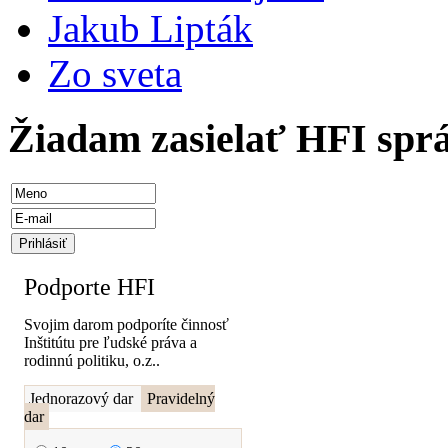
Jakub Lipták
Zo sveta
Žiadam zasielať HFI spr