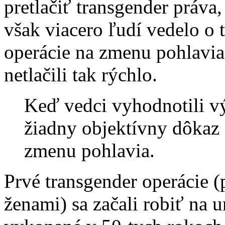
pretlačiť transgender práva, 
však viacero ľudí vedelo o 
operácie na zmenu pohlavia
netlačili tak rýchlo.
Keď vedci vyhodnotili výs
žiadny objektívny dôkaz 
zmenu pohlavia.
Prvé transgender operácie (
ženami) sa začali robiť na u