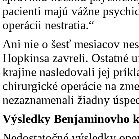
pacienti majú vážne psychic
operácii nestratia.“
Ani nie o šesť mesiacov ne
Hopkinsa zavreli. Ostatné u
krajine nasledovali jej prík
chirurgické operácie na zm
nezaznamenali žiadny úspe
Výsledky Benjaminovho ko
Nedostatočné výsledky oper