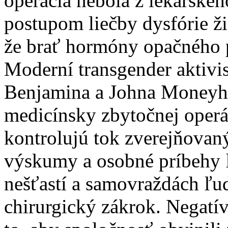
operácia nebola z lekárske
postupom liečby dysfórie ži
že brať hormóny opačného 
Moderní transgender aktivis
Benjamina a Johna Moneyho
medicínsky zbytočnej operá
kontrolujú tok zverejňovan
výskumy a osobné príbehy ľu
nešťastí a samovraždách ľudí
chirurgický zákrok. Negatív