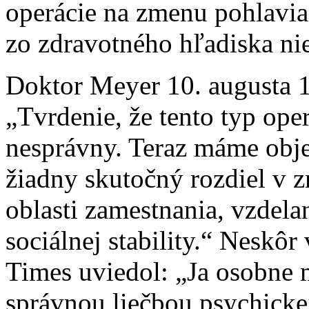
operácie na zmenu pohlavia
zo zdravotného hľadiska nie
Doktor Meyer 10. augusta
„Tvrdenie, že tento typ ope
nesprávny. Teraz máme obje
žiadny skutočný rozdiel v z
oblasti zamestnania, vzdela
sociálnej stability.“ Neskô
Times uviedol: „Ja osobne m
správnou liečbou psychickej