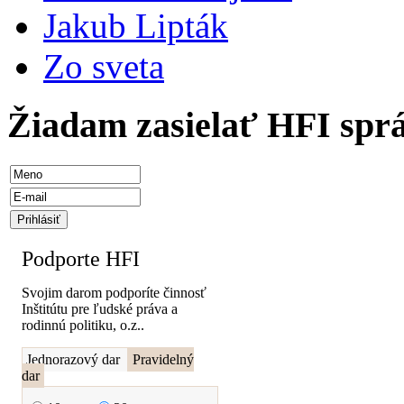
Jakub Lipták
Zo sveta
Žiadam zasielať HFI spr