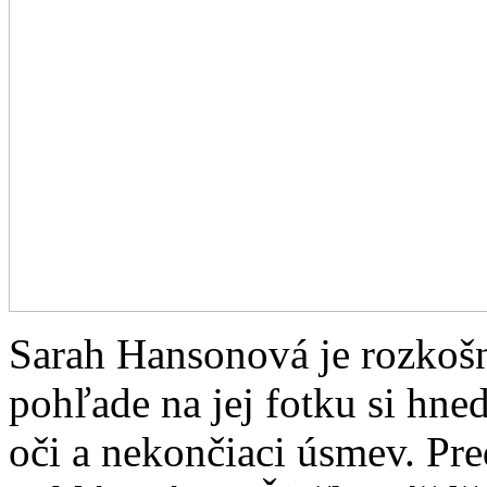
Sarah Hansonová je rozkoš
pohľade na jej fotku si hne
oči a nekončiaci úsmev. Pr