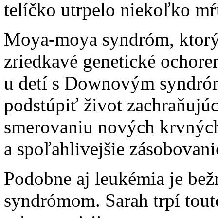
telíčko utrpelo niekoľko mŕt
Moya-moya syndróm, ktorý 
zriedkavé genetické ochoreni
u detí s Downovým syndró
podstúpiť život zachraňujú
smerovaniu nových krvných 
a spoľahlivejšie zásobovani
Podobne aj leukémia je bež
syndrómom. Sarah trpí tout