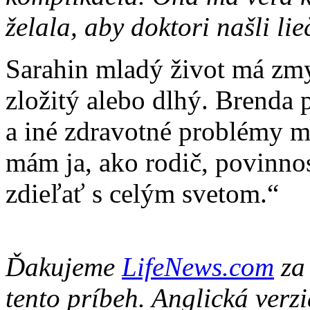
želala, aby doktori našli li
Sarahin mladý život má zmys
zložitý alebo dlhý. Brenda
a iné zdravotné problémy ma
mám ja, ako rodič, povinn
zdieľať s celým svetom.“
Ďakujeme
LifeNews.com
za 
tento príbeh. Anglická verz