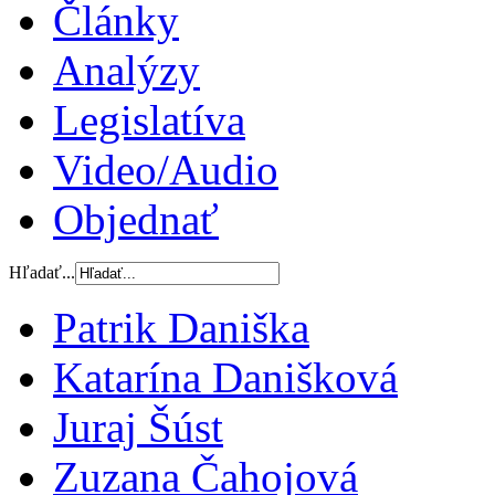
Články
Analýzy
Legislatíva
Video/Audio
Objednať
Hľadať...
Patrik Daniška
Katarína Danišková
Juraj Šúst
Zuzana Čahojová