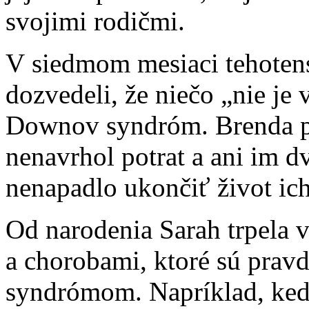
svojimi rodičmi.
V siedmom mesiaci tehoten
dozvedeli, že niečo „nie je 
Downov syndróm. Brenda po
nenavrhol potrat a ani im 
nenapadlo ukončiť život ic
Od narodenia Sarah trpela
a chorobami, ktoré sú pra
syndrómom. Napríklad, keď