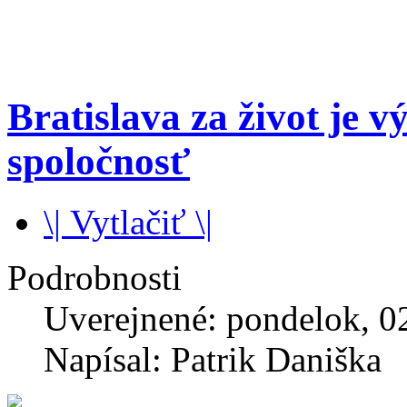
Bratislava za život je v
spoločnosť
\| Vytlačiť \|
Podrobnosti
Uverejnené: pondelok, 0
Napísal: Patrik Daniška