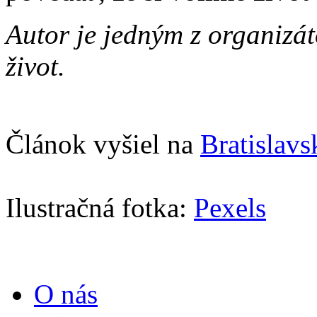
Autor je jedným z organizá
život.
Článok vyšiel na
Bratislav
Ilustračná fotka:
Pexels
O nás