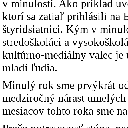
v minulosti. Ako príklad u
ktorí sa zatiaľ prihlásili na
štyridsiatnici. Kým v minu
stredoškoláci a vysokoškolá
kultúrno-mediálny valec je
mladí ľudia.
Minulý rok sme prvýkrát 
medziročný nárast umelých 
mesiacov tohto roka sme na