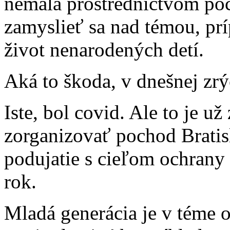
nemala prostredníctvom poc
zamyslieť sa nad témou, prí
život nenarodených detí.
Aká to škoda, v dnešnej zrý
Iste, bol covid. Ale to je u
zorganizovať pochod Bratisl
podujatie s cieľom ochrany 
rok.
Mladá generácia je v téme o