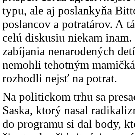
typu, ale aj poslankyňa Bit
poslancov a potratárov. A tá
celú diskusiu niekam inam.
zabíjania nenarodených detí
nemohli tehotným mamičká
rozhodli nejsť na potrat.
Na politickom trhu sa presa
Saska, ktorý nasal radikali
do programu si dal body, k