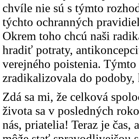
chvíle nie sú s týmto rozho
týchto ochranných pravidiel
Okrem toho chcú naši radiká
hradiť potraty, antikoncepci
verejného poistenia. Týmto 
zradikalizovala do podoby, 
Zdá sa mi, že celková spolo
života sa v posledných roko
nás, priatelia! Teraz je čas
môže stať spravodlivejšou