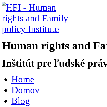
H
uman rights and
F
a
Inštitút pre ľudské prá
Home
Domov
Blog