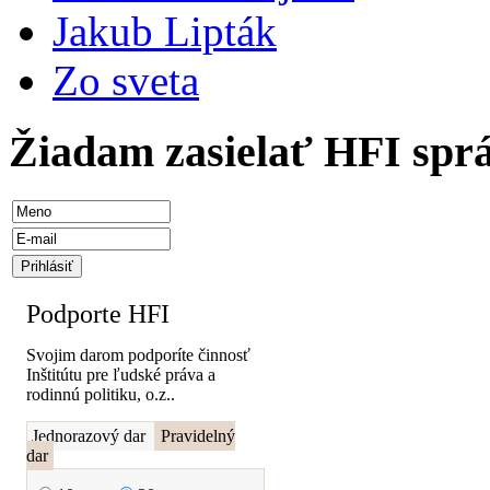
Jakub Lipták
Zo sveta
Žiadam zasielať HFI spr