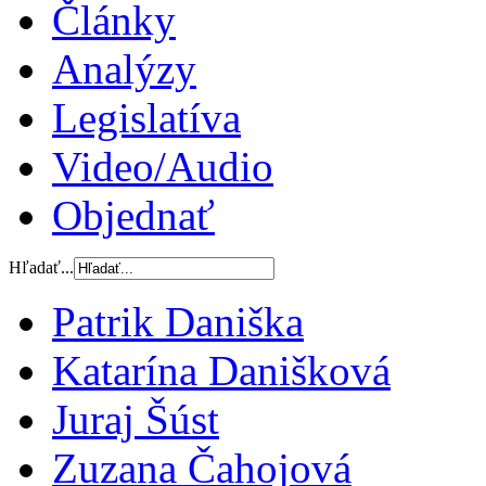
Články
Analýzy
Legislatíva
Video/Audio
Objednať
Hľadať...
Patrik Daniška
Katarína Danišková
Juraj Šúst
Zuzana Čahojová