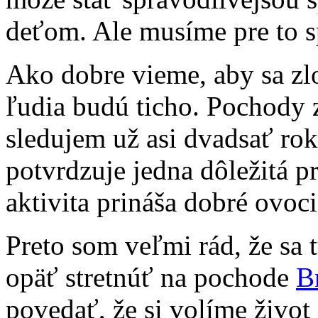
deťom. Ale musíme pre to s
Ako dobre vieme, aby sa zlo
ľudia budú ticho. Pochody 
sledujem už asi dvadsať ro
potvrdzuje jedna dôležitá p
aktivita prináša dobré ovoci
Preto som veľmi rád, že sa
opäť stretnúť na pochode
Br
povedať, že si volíme život