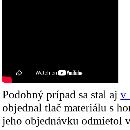
Podobný prípad sa stal aj
v
objednal tlač materiálu s h
jeho objednávku odmietol 