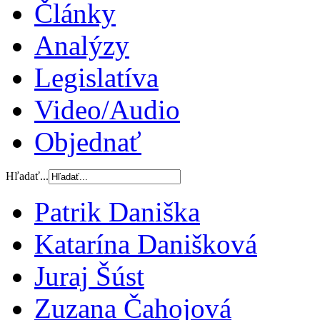
Články
Analýzy
Legislatíva
Video/Audio
Objednať
Hľadať...
Patrik Daniška
Katarína Danišková
Juraj Šúst
Zuzana Čahojová