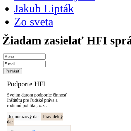
Jakub Lipták
Zo sveta
Žiadam zasielať HFI spr