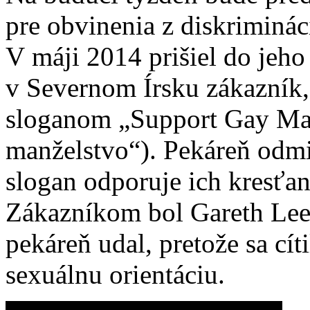
pre obvinenia z diskriminác
V máji 2014 prišiel do jeh
v Severnom Írsku zákazník, 
sloganom „Support Gay Ma
manželstvo“). Pekáreň odmie
slogan odporuje ich kresťa
Zákazníkom bol Gareth Lee,
pekáreň udal, pretože sa cí
sexuálnu orientáciu.