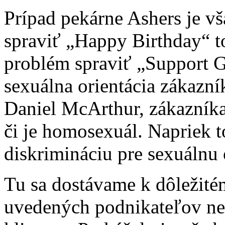
Prípad pekárne Ashers je v
spraviť „Happy Birthday“ t
problém spraviť „Support G
sexuálna orientácia zákazní
Daniel McArthur, zákazníka 
či je homosexuál. Napriek 
diskrimináciu pre sexuálnu 
Tu sa dostávame k dôležité
uvedených podnikateľov nep