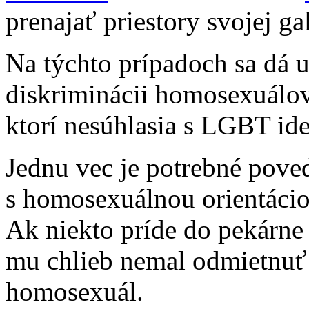
prenajať priestory svojej g
Na týchto prípadoch sa dá u
diskriminácii homosexuálov
ktorí nesúhlasia s LGBT id
Jednu vec je potrebné poved
s homosexuálnou orientácio
Ak niekto príde do pekárne 
mu chlieb nemal odmietnuť p
homosexuál.