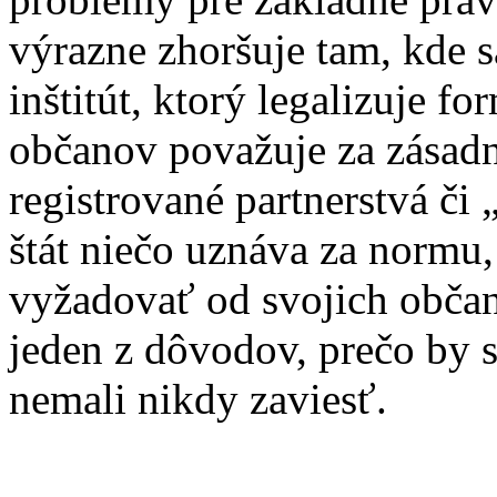
výrazne zhoršuje tam, kde 
inštitút, ktorý legalizuje fo
občanov považuje za zásadn
registrované partnerstvá č
štát niečo uznáva za normu
vyžadovať od svojich občano
jeden z dôvodov, prečo by s
nemali nikdy zaviesť.