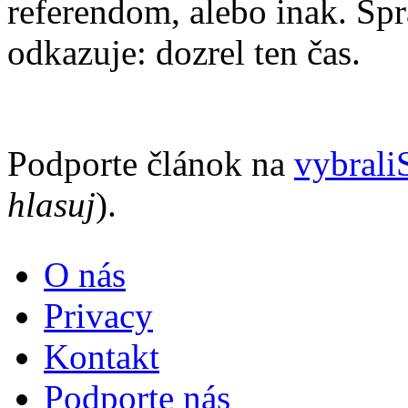
referendom, alebo inak. Sp
odkazuje: dozrel ten čas.
Podporte článok na
vybral
hlasuj
).
O nás
Privacy
Kontakt
Podporte nás