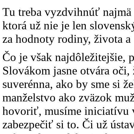
Tu treba vyzdvihnúť najmä
ktorá už nie je len slovens
za hodnoty rodiny, života a
Čo je však najdôležitejšie, 
Slovákom jasne otvára oči, ž
suverénna, ako by sme si že
manželstvo ako zväzok muž
hovoriť, musíme iniciatívu 
zabezpečiť si to. Či už ús