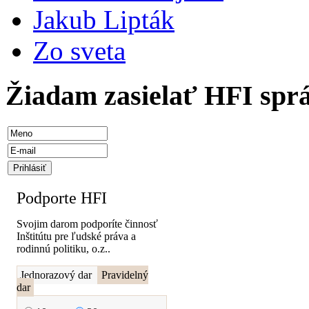
Jakub Lipták
Zo sveta
Žiadam zasielať HFI spr