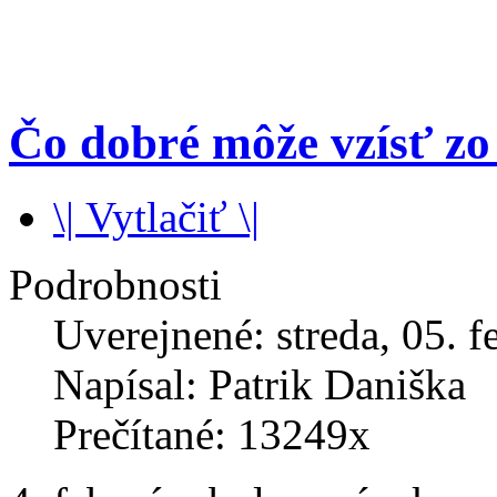
Čo dobré môže vzísť z
\| Vytlačiť \|
Podrobnosti
Uverejnené: streda, 05. f
Napísal: Patrik Daniška
Prečítané: 13249x