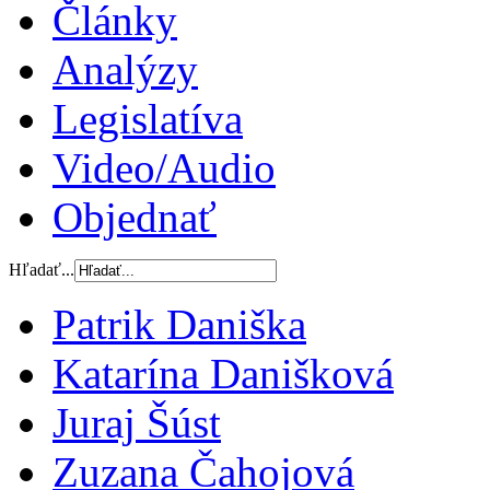
Články
Analýzy
Legislatíva
Video/Audio
Objednať
Hľadať...
Patrik Daniška
Katarína Danišková
Juraj Šúst
Zuzana Čahojová