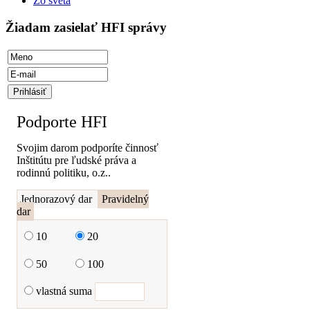
Zo sveta
Žiadam zasielať HFI správy