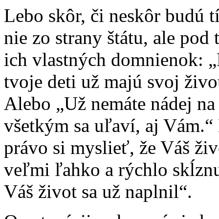
Lebo skôr, či neskôr budú t
nie zo strany štátu, ale pod
ich vlastných domnienok: „
tvoje deti už majú svoj živo
Alebo „Už nemáte nádej na 
všetkým sa uľaví, aj Vám.“
právo si myslieť, že Váš živ
veľmi ľahko a rýchlo skĺznu
Váš život sa už naplnil“.