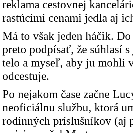
reklama cestovnej kancelári
rastúcimi cenami jedla aj i
Má to však jeden háčik. Do 
preto podpísať, že súhlasí 
telo a myseľ, aby ju mohli
odcestuje.
Po nejakom čase začne Luc
neoficiálnu službu, ktorá 
rodinných príslušníkov (aj 