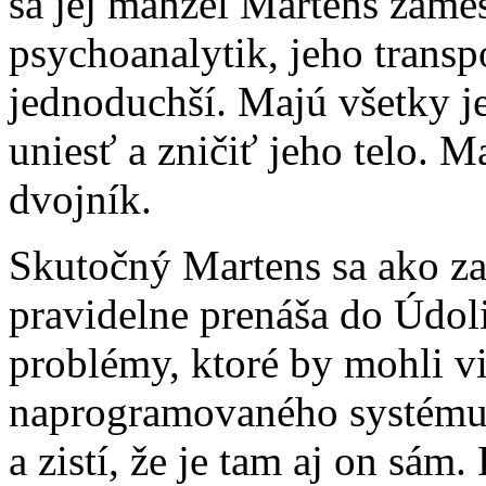
sa jej manžel Martens zames
psychoanalytik, jeho transp
jednoduchší. Majú všetky j
uniesť a zničiť jeho telo. Ma
dvojník.
Skutočný Martens sa ako za
pravidelne prenáša do Údoli
problémy, ktoré by mohli v
naprogramovaného systému. 
a zistí, že je tam aj on sá