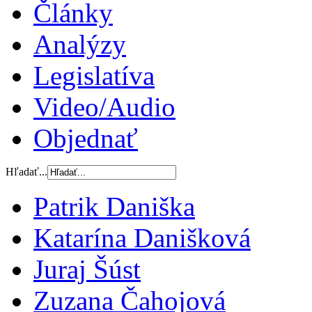
Články
Analýzy
Legislatíva
Video/Audio
Objednať
Hľadať...
Patrik Daniška
Katarína Danišková
Juraj Šúst
Zuzana Čahojová