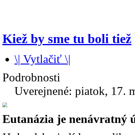
Kiež by sme tu boli tiež
\| Vytlačiť \|
Podrobnosti
Uverejnené: piatok, 17. 
Eutanázia je nenávratný út