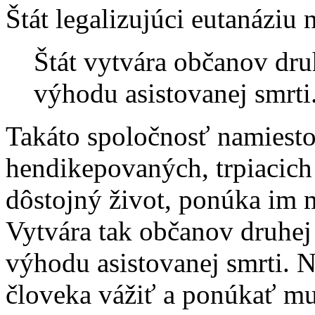
Štát legalizujúci eutanáziu n
Štát vytvára občanov druh
výhodu asistovanej smrti
Takáto spoločnosť namiesto 
hendikepovaných, trpiacich
dôstojný život, ponúka im 
Vytvára tak občanov druhej 
výhodu asistovanej smrti. N
človeka vážiť a ponúkať mu