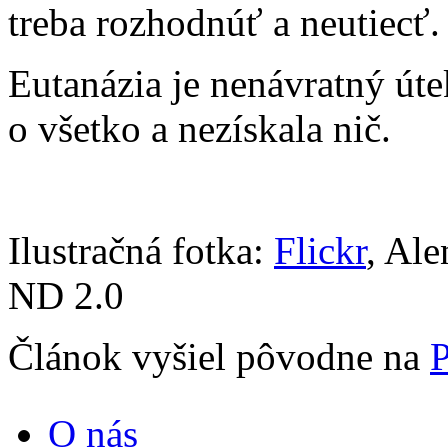
treba rozhodnúť a neutiecť.
Eutanázia je nenávratný útek
o všetko a nezískala nič.
Ilustračná fotka:
Flickr
, Al
ND 2.0
Článok vyšiel pôvodne na
P
O nás