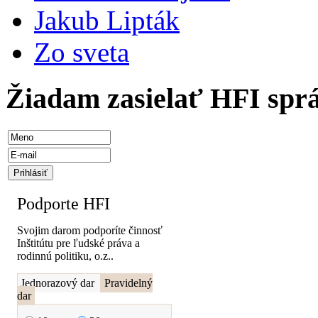
Jakub Lipták
Zo sveta
Žiadam zasielať HFI spr