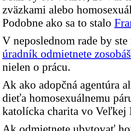
zväzkami alebo homosexuál
Podobne ako sa to stalo
Fra
V neposlednom rade by ste 
úradník odmietnete zosobá
nielen o prácu.
Ak ako adopčná agentúra al
dieťa homosexuálnemu páru
katolícka charita vo Veľkej 
Ak odmietnete ubytovať ho