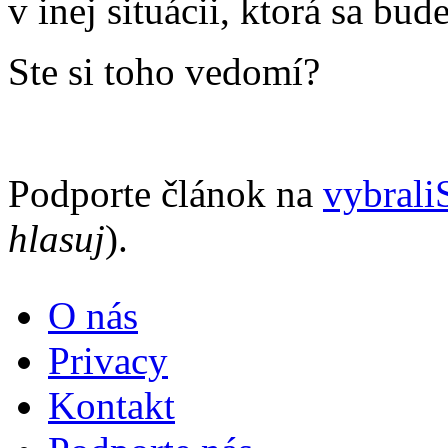
v inej situácii, ktorá sa bu
Ste si toho vedomí?
Podporte článok na
vybral
hlasuj
).
O nás
Privacy
Kontakt