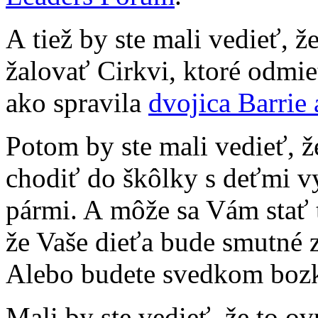
A tiež by ste mali vedieť,
žalovať Cirkvi, ktoré odmi
ako spravila
dvojica Barrie
Potom by ste mali vedieť, ž
chodiť do škôlky s deťmi
pármi. A môže sa Vám stať 
že Vaše dieťa bude smutné 
Alebo budete svedkom bozk
Mali by ste vedieť, že to o