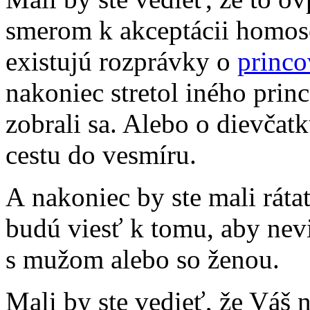
smerom k akceptácii homose
existujú rozprávky o
princo
nakoniec stretol iného princ
zobrali sa. Alebo o dievčat
cestu do vesmíru.
A nakoniec by ste mali rát
budú viesť k tomu, aby nev
s mužom alebo so ženou.
Mali by ste vedieť, že Váš