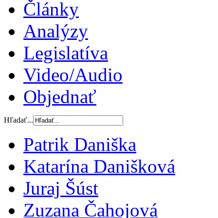
Články
Analýzy
Legislatíva
Video/Audio
Objednať
Hľadať...
Patrik Daniška
Katarína Danišková
Juraj Šúst
Zuzana Čahojová