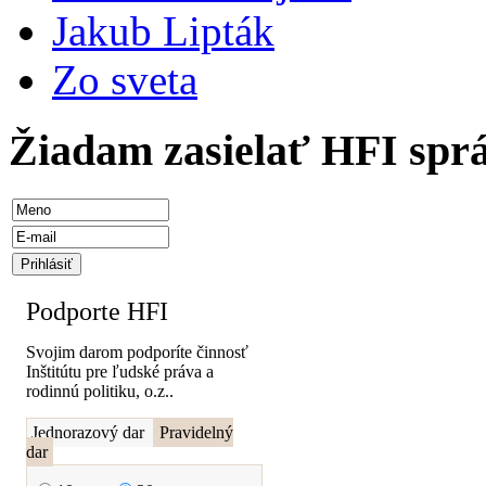
Jakub Lipták
Zo sveta
Žiadam zasielať HFI spr