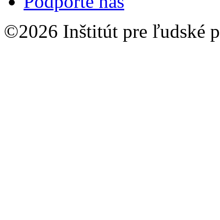
Podporte nás
©2026 Inštitút pre ľudské p