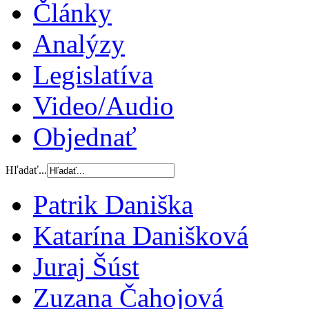
Články
Analýzy
Legislatíva
Video/Audio
Objednať
Hľadať...
Patrik Daniška
Katarína Danišková
Juraj Šúst
Zuzana Čahojová