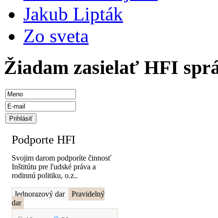
Jakub Lipták
Zo sveta
Žiadam zasielať HFI spr