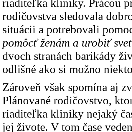
riaditeľka kliniky. Prácou 
rodičovstva sledovala dobro 
situácii a potrebovali pomo
pomôcť ženám a urobiť svet
dvoch stranách barikády živ
odlišné ako si možno niekto
Zároveň však spomína aj zv
Plánované rodičovstvo, kto
riaditeľka kliniky nejaký
jej živote. V tom čase veden