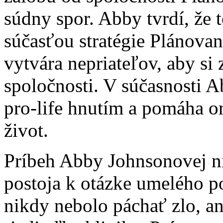
súdny spor. Abby tvrdí, že 
súčasťou stratégie Plánova
vytvára nepriateľov, aby si
spoločnosti. V súčasnosti 
pro-life hnutím a pomáha o
život.
Príbeh Abby Johnsonovej ni
postoja k otázke umelého pot
nikdy nebolo páchať zlo, an