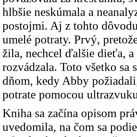
hlbšie neskúmala a neanaly
postojmi. Aj z tohto dôvod
umelé potraty. Prvý, pretož
žila, nechcel ďalšie dieťa,
rozvádzala. Toto všetko sa
dňom, kedy Abby požiadali,
potrate pomocou ultrazvuku
Kniha sa začína opisom prá
uvedomila, na čom sa podie