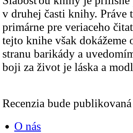
Slabosťou knihy je prílišn
v druhej časti knihy. Práve 
primárne pre veriaceho čita
tejto knihe však dokážeme 
stranu barikády a uvedomíme
boji za život je láska a modl
Recenzia bude publikovaná
O nás