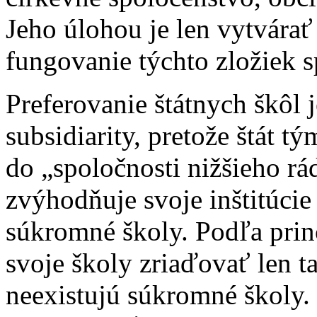
Jeho úlohou je len vytvárať 
fungovanie týchto zložiek s
Preferovanie štátnych škôl 
subsidiarity, pretože štát 
do „spoločnosti nižšieho rá
zvýhodňuje svoje inštitúcie 
súkromné školy. Podľa princ
svoje školy zriaďovať len 
neexistujú súkromné školy.