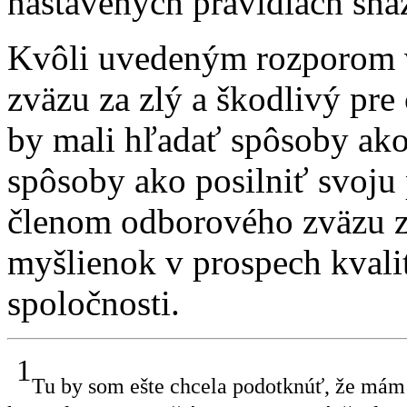
nastavených pravidlách snaž
Kvôli uvedeným rozporom
zväzu za zlý a škodlivý pre
by mali hľadať spôsoby ako
spôsoby ako posilniť svoju 
členom odborového zväzu z
myšlienok v prospech kvalit
spoločnosti.
1
Tu by som ešte chcela podotknúť, že mám