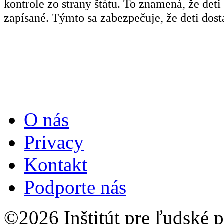
kontrole zo strany štátu. To znamená, že deti 
zapísané. Týmto sa zabezpečuje, že deti dost
O nás
Privacy
Kontakt
Podporte nás
©2026 Inštitút pre ľudské p