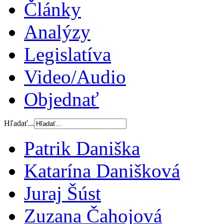
Články
Analýzy
Legislatíva
Video/Audio
Objednať
Hľadať...
Patrik Daniška
Katarína Danišková
Juraj Šúst
Zuzana Čahojová