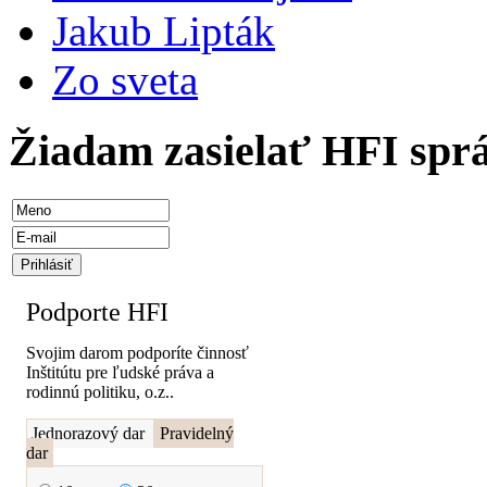
Jakub Lipták
Zo sveta
Žiadam zasielať HFI spr