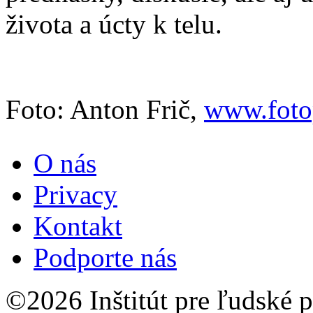
života a úcty k telu.
Foto: Anton Frič,
www.fotop
O nás
Privacy
Kontakt
Podporte nás
©2026 Inštitút pre ľudské p