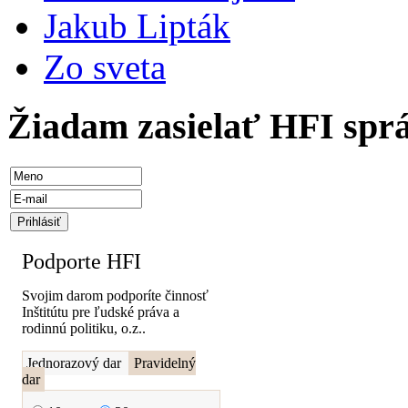
Jakub Lipták
Zo sveta
Žiadam zasielať HFI spr