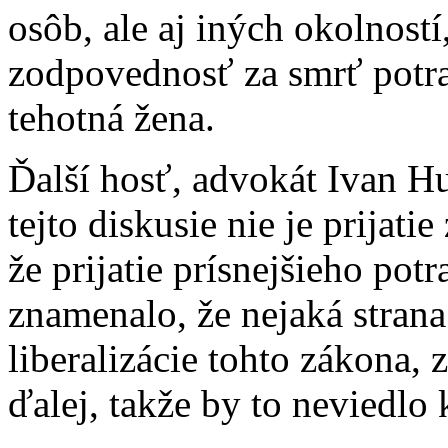
osôb, ale aj iných okolností
zodpovednosť za smrť potr
tehotná žena.
Ďalší hosť, advokát Ivan Hu
tejto diskusie nie je prijat
že prijatie prísnejšieho po
znamenalo, že nejaká strana
liberalizácie tohto zákona, 
ďalej, takže by to neviedlo