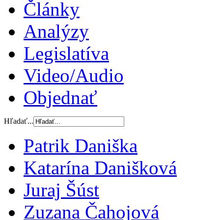
Články
Analýzy
Legislatíva
Video/Audio
Objednať
Hľadať...
Patrik Daniška
Katarína Danišková
Juraj Šúst
Zuzana Čahojová