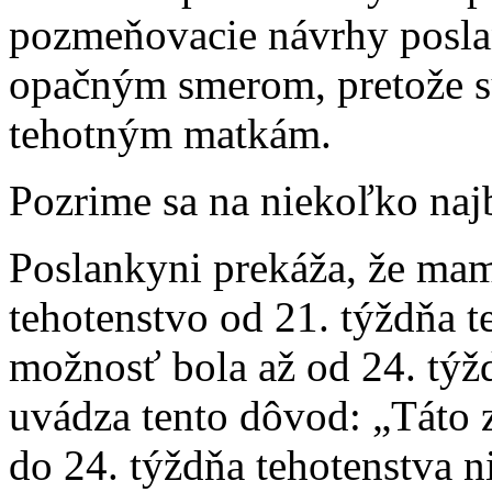
pozmeňovacie návrhy posla
opačným smerom, pretože s
tehotným matkám.
Pozrime sa na niekoľko naj
Poslankyni prekáža, že ma
tehotenstvo od 21. týždňa t
možnosť bola až od 24. týž
uvádza tento dôvod: „Táto 
do 24. týždňa tehotenstva ni