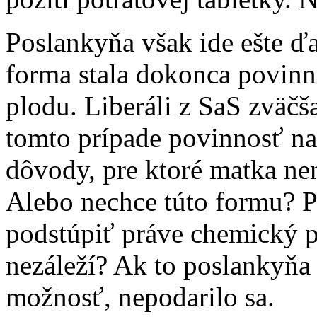
Poslankyňa však ide ešte ďa
forma stala dokonca povinno
plodu. Liberáli z SaS zväčš
tomto prípade povinnosť na
dôvody, pre ktoré matka ne
Alebo nechce túto formu? P
podstúpiť práve chemický p
nezáleží? Ak to poslankyňa
možnosť, nepodarilo sa.