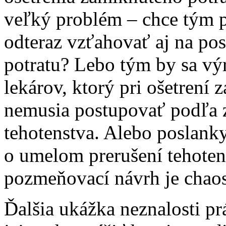
veľký problém – chce tým p
odteraz vzťahovať aj na po
potratu? Lebo tým by sa vý
lekárov, ktorý pri ošetrení 
nemusia postupovať podľa 
tehotenstva. Alebo poslank
o umelom prerušení tehotens
pozmeňovací návrh je chaos
Ďalšia ukážka neznalosti pr