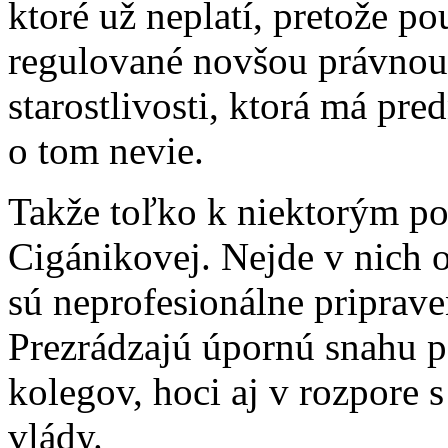
ktoré už neplatí, pretože p
regulované novšou právnou
starostlivosti, ktorá má pre
o tom nevie.
Takže toľko k niektorým p
Cigánikovej. Nejde v nich 
sú neprofesionálne priprave
Prezrádzajú úpornú snahu p
kolegov, hoci aj v rozpore
vlády.