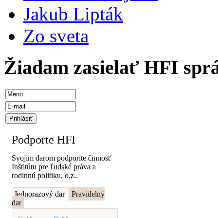
Jakub Lipták
Zo sveta
Žiadam zasielať HFI spr