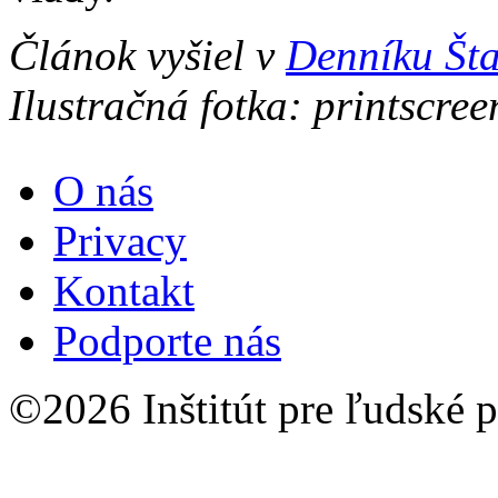
Článok vyšiel v
Denníku Št
Ilustračná fotka: printscre
O nás
Privacy
Kontakt
Podporte nás
©2026 Inštitút pre ľudské p