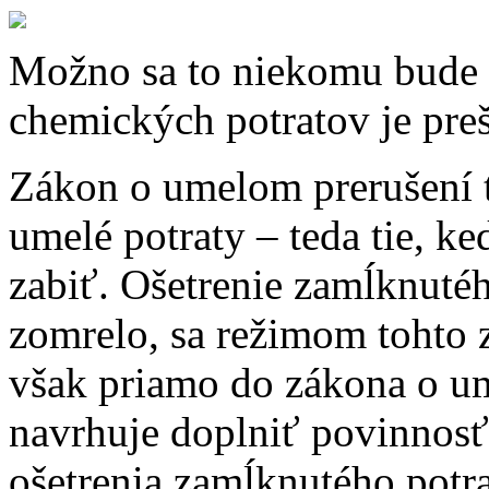
Možno sa to niekomu bude 
chemických potratov je preš
Zákon o umelom prerušení 
umelé potraty – teda tie, ke
zabiť. Ošetrenie zamĺknuté
zomrelo, sa režimom tohto 
však priamo do zákona o um
navrhuje doplniť povinnosť
ošetrenia zamĺknutého potra