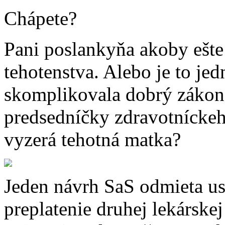
Chápete?
Pani poslankyňa akoby ešte
tehotenstva. Alebo je to j
skomplikovala dobrý zákon.
predsedníčky zdravotníckeho
vyzerá tehotná matka?
Jeden návrh SaS odmieta us
preplatenie druhej lekárske