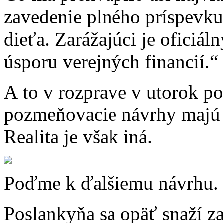
zavedenie plného príspevku 
dieťa. Zarážajúci je oficiá
úsporu verejných financií.“
A to v rozprave v utorok po
pozmeňovacie návrhy majú 
Realita je však iná.
Poďme k ďalšiemu návrhu.
Poslankyňa sa opäť snaží za