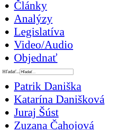
Články
Analýzy
Legislatíva
Video/Audio
Objednať
Hľadať...
Patrik Daniška
Katarína Danišková
Juraj Šúst
Zuzana Čahojová