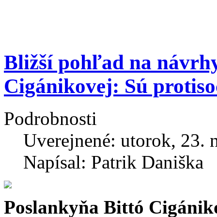
Bližší pohľad na návrh
Cigánikovej: Sú protiso
Podrobnosti
Uverejnené: utorok, 23.
Napísal: Patrik Daniška
Poslankyňa Bittó Cigániko