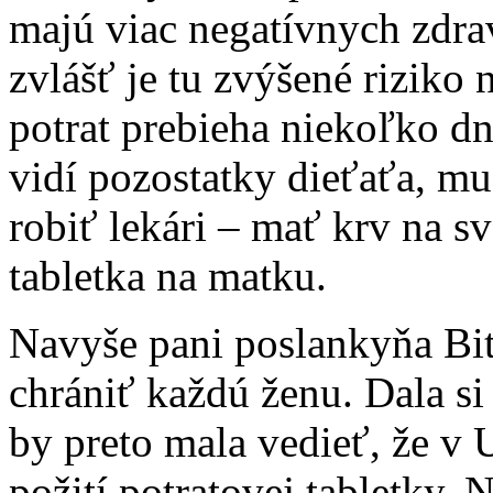
majú viac negatívnych zdra
zvlášť je tu zvýšené rizik
potrat prebieha niekoľko dn
vidí pozostatky dieťaťa, mu
robiť lekári – mať krv na s
tabletka na matku.
Navyše pani poslankyňa Bit
chrániť každú ženu. Dala si 
by preto mala vedieť, že v
požití potratovej tabletky. 