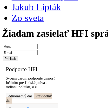
Jakub Lipták
Zo sveta
Žiadam zasielať HFI spr