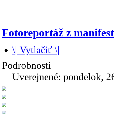
Fotoreportáž z manifest
\| Vytlačiť \|
Podrobnosti
Uverejnené: pondelok, 2