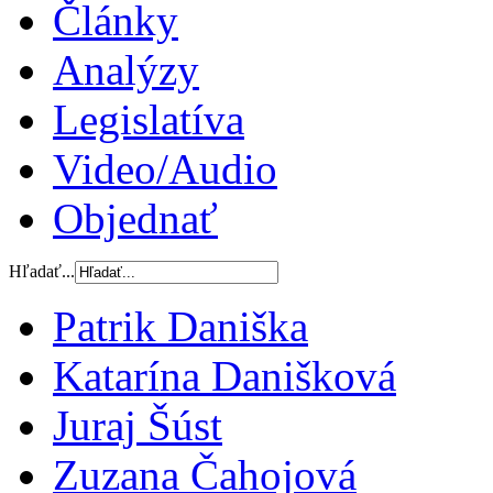
Články
Analýzy
Legislatíva
Video/Audio
Objednať
Hľadať...
Patrik Daniška
Katarína Danišková
Juraj Šúst
Zuzana Čahojová