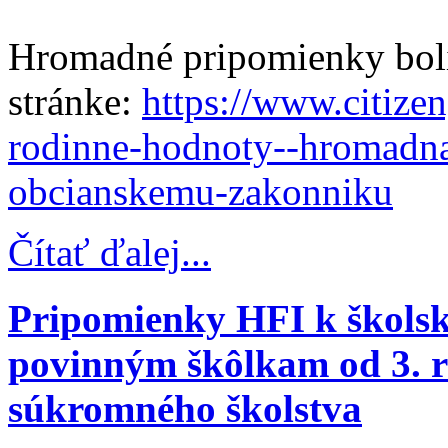
Hromadné pripomienky boli
stránke:
https://www.citize
rodinne-hodnoty--hromadn
obcianskemu-zakonniku
Čítať ďalej...
Pripomienky HFI k školsk
povinným škôlkam od 3. r
súkromného školstva