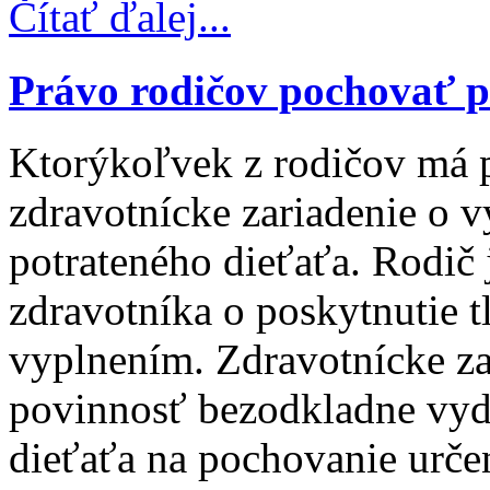
Čítať ďalej...
Právo rodičov pochovať p
Ktorýkoľvek z rodičov má 
zdravotnícke zariadenie o 
potrateného dieťaťa. Rodič
zdravotníka o poskytnutie t
vyplnením. Zdravotnícke z
povinnosť bezodkladne vyd
dieťaťa na pochovanie urče