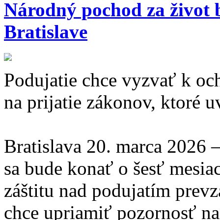
Národný pochod za život 
Bratislave
Podujatie chce vyzvať k oc
na prijatie zákonov, ktoré 
Bratislava 20. marca 2026 
sa bude konať o šesť mesia
záštitu nad podujatím prevza
chce upriamiť pozornosť n