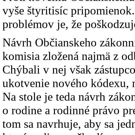
vyše štyritisíc pripomieno
problémov je, že poškodzuj
Návrh Občianskeho zákonník
komisia zložená najmä z od
Chýbali v nej však zástupco
ukotvenie nového kódexu, n
Na stole je teda návrh záko
o rodine a rodinné právo p
tom sa navrhuje, aby sa je