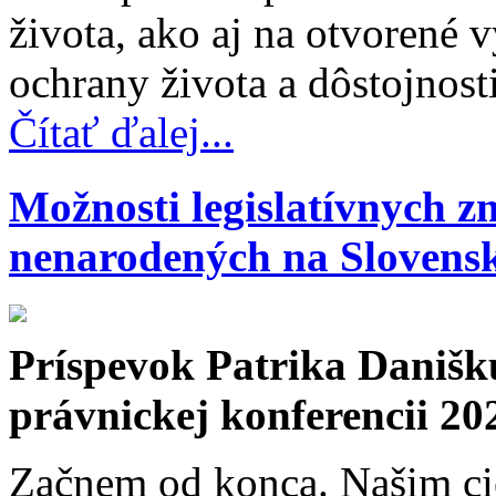
života, ako aj na otvorené 
ochrany života a dôstojnost
Čítať ďalej...
Možnosti legislatívnych z
nenarodených na Slovens
Príspevok Patrika Danišk
právnickej konferencii 20
Začnem od konca. Našim cie