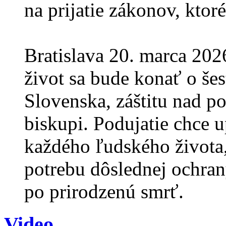
na prijatie zákonov, ktor
Bratislava 20. marca 20
život sa bude konať o š
Slovenska, záštitu nad po
biskupi. Podujatie chce 
každého ľudského života,
potrebu dôslednej ochrany
po prirodzenú smrť.
Video