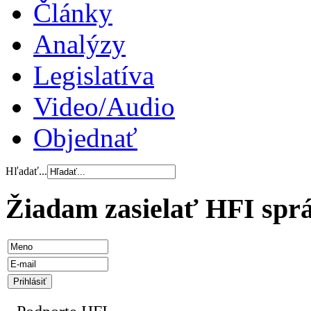
Články
Analýzy
Legislatíva
Video/Audio
Objednať
Hľadať...
Žiadam zasielať HFI spr