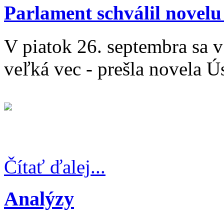
Parlament schválil novelu
V piatok 26. septembra sa 
veľká vec - prešla novela Ú
Čítať ďalej...
Analýzy