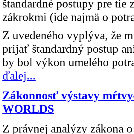
štandardné postupy pre tie 
zákrokmi (ide najmä o potra
Z uvedeného vyplýva, že mi
prijať štandardný postup a
by bol výkon umelého potr
ďalej...
Zákonnosť výstavy mŕtvy
WORLDS
Z právnej analýzy zákona o