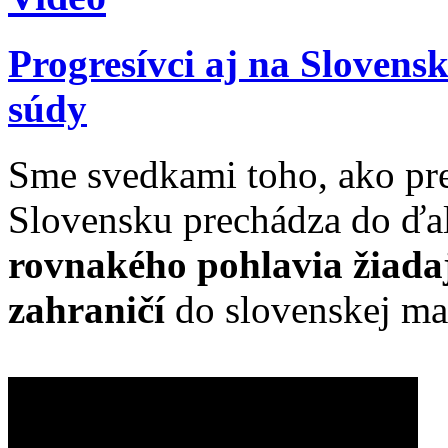
Progresívci aj na Sloven
súdy
Sme svedkami toho, ako pr
Slovensku prechádza do ďal
rovnakého pohlavia žiadaj
zahraničí
do slovenskej ma