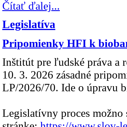
Čítať ďalej...
Legislatíva
Pripomienky HFI k biob
Inštitút pre ľudské práva a 
10. 3. 2026 zásadné pripom
LP/2026/70. Ide o úpravu b
Legislatívny proces možno s
stránke:
https://www.slov-le