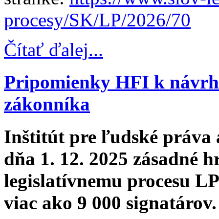
procesy/SK/LP/2026/70
Čítať ďalej...
Pripomienky HFI k návrh
zákonníka
Inštitút pre ľudské práva 
dňa 1. 12. 2025 zásadné 
legislatívnemu procesu LP
viac ako 9 000 signatárov.