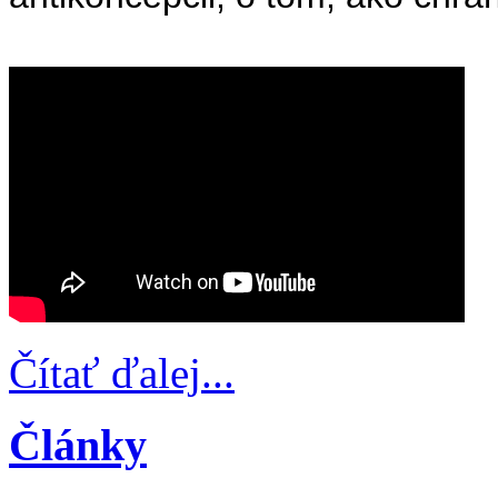
Čítať ďalej...
Články