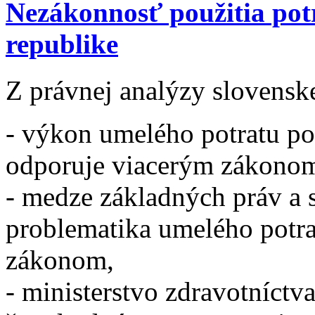
Nezákonnosť použitia potr
republike
Z právnej analýzy slovenske
- výkon umelého potratu
po
odporuje viacerým zákono
- medze základných práv a 
problematika umelého potra
zákonom,
- ministerstvo zdravotníctv