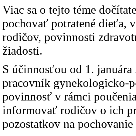
Viac sa o tejto téme dočítat
pochovať potratené dieťa, v
rodičov, povinnosti zdravotn
žiadosti.
S účinnosťou od 1. januára
pracovník gynekologicko-p
povinnosť v rámci poučeni
informovať rodičov o ich p
pozostatkov na pochovanie 