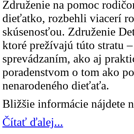
Združenie na pomoc rodičom
dieťatko, rozbehli viacerí r
skúsenosťou. Združenie De
ktoré prežívajú túto stratu
sprevádzaním, ako aj prakt
poradenstvom o tom ako po
nenarodeného dieťaťa.
Bližšie informácie nájdete 
Čítať ďalej...