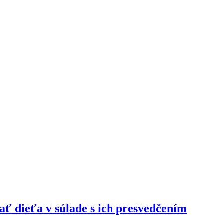
ať dieťa v súlade s ich presvedčením