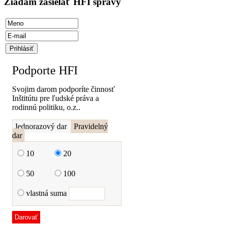
Žiadam zasielať HFI správy