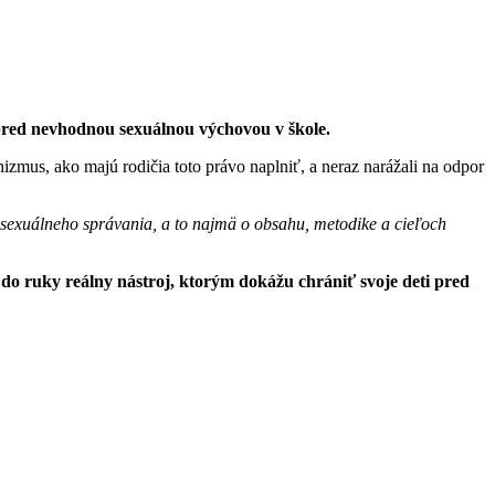
 pred nevhodnou sexuálnou výchovou v škole.
zmus, ako majú rodičia toto právo naplniť, a neraz narážali na odpor
 sexuálneho správania, a to najmä o obsahu, metodike a cieľoch
 do ruky reálny nástroj, ktorým dokážu chrániť svoje deti pred