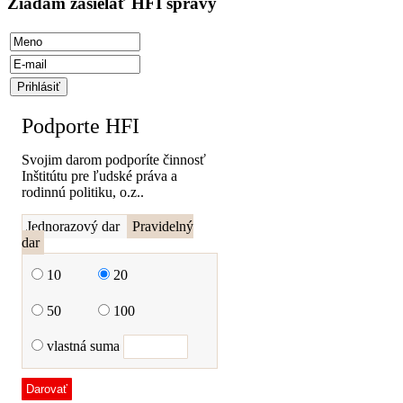
Žiadam zasielať HFI správy