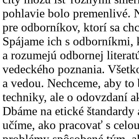
pohlavie bolo premenlivé. 
pre odborníkov, ktorí sa c
Spájame ich s odborníkmi, k
a rozumejú odbornej literat
vedeckého poznania. Všet
a vedou. Nechceme, aby to 
techniky, ale o odovzdaní 
Dbáme na etické štandardy 
učíme, ako pracovať s celou
problémy spôsobené tým, ak