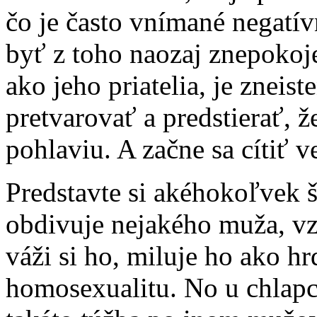
čo je často vnímané negatí
byť z toho naozaj znepokoj
ako jeho priatelia, je zneist
pretvarovať a predstierať, 
pohlaviu. A začne sa cítiť 
Predstavte si akéhokoľvek š
obdivuje nejakého muža, vz
váži si ho, miluje ho ako hr
homosexualitu. No u chlapc