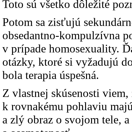
Toto sú všetko dôležité poz
Potom sa zisťujú sekundárne
obsedantno-kompulzívna por
v prípade homosexuality. Ď
otázky, ktoré si vyžadujú 
bola terapia úspešná.
Z vlastnej skúsenosti viem, 
k rovnakému pohlaviu majú
a zlý obraz o svojom tele, 