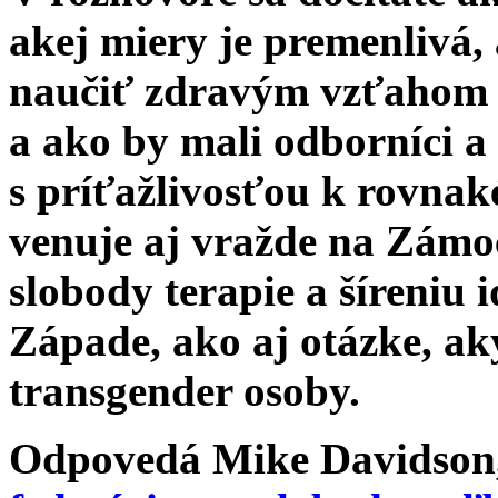
akej miery je premenlivá
naučiť zdravým vzťahom 
a ako by mali odborníci a
s príťažlivosťou k rovna
venuje aj vražde na Zámo
slobody terapie a šíreniu
Západe, ako aj otázke, a
transgender osoby.
Odpovedá Mike Davidson