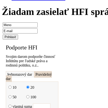
Žiadam zasielať HFI spr