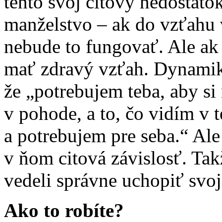
tento svoj citový nedostato
manželstvo – ak do vzťahu v
nebude to fungovať. Ale ak 
mať zdravý vzťah. Dynamika
že „potrebujem teba, aby si
v pohode, a to, čo vidím v 
a potrebujem pre seba.“ Ale
v ňom citová závislosť. Tak
vedeli správne uchopiť svoj
Ako to robíte?