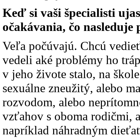
Keď si vaši špecialisti uja
očakávania, čo nasleduje
Veľa počúvajú. Chcú vedieť 
vedeli aké problémy ho trápi
v jeho živote stalo, na škole
sexuálne zneužitý, alebo ma
rozvodom, alebo neprítomno
vzťahov s oboma rodičmi, al
napríklad náhradným dieťa