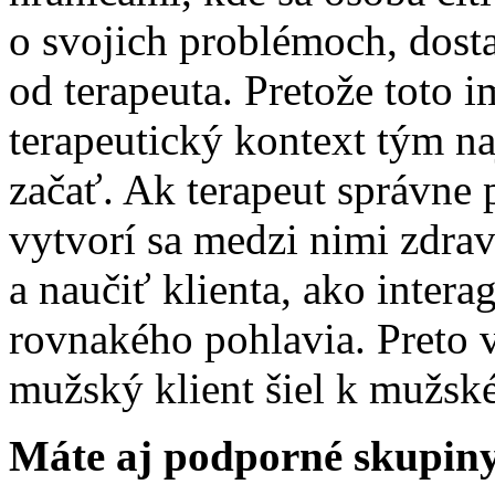
o svojich problémoch, dost
od terapeuta. Pretože toto 
terapeutický kontext tým n
začať. Ak terapeut správne 
vytvorí sa medzi nimi zdr
a naučiť klienta, ako inter
rovnakého pohlavia. Preto 
mužský klient šiel k mužské
Máte aj podporné skupin