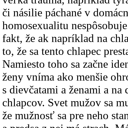
či násilie páchané v domácn
homosexualitu nespôsobuje
fakt, že ak napríklad na ch
to, že sa tento chlapec pres
Namiesto toho sa začne iden
ženy vníma ako menšie ohro
s dievčatami a ženami a na 
chlapcov. Svet mužov sa mu
že mužnosť sa pre neho stan