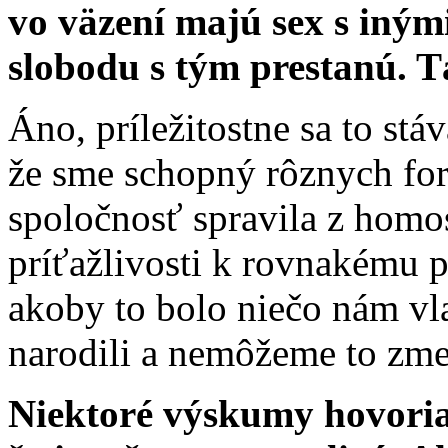
vo väzení majú sex s iným
slobodu s tým prestanú. T
Áno, príležitostne sa to stá
že sme schopný rôznych for
spoločnosť spravila z homos
príťažlivosti k rovnakému p
akoby to bolo niečo nám vl
narodili a nemôžeme to zmen
Niektoré výskumy hovoria, 