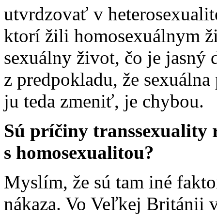
utvrdzovať v heterosexuali
ktorí žili homosexuálnym ž
sexuálny život, čo je jasný
z predpokladu, že sexuálna 
ju teda zmeniť, je chybou.
Sú príčiny transsexuality
s homosexualitou?
Myslím, že sú tam iné fakto
nákaza. Vo Veľkej Británii 