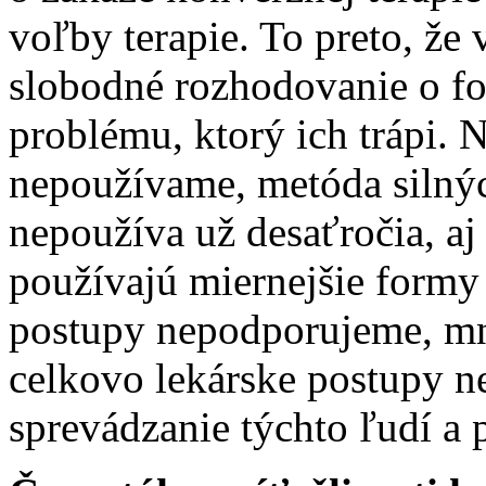
voľby terapie. To preto, ž
slobodné rozhodovanie o fo
problému, ktorý ich trápi. 
nepoužívame, metóda silnýc
nepoužíva už desaťročia, aj 
používajú miernejšie formy 
postupy nepodporujeme, mnoh
celkovo lekárske postupy 
sprevádzanie týchto ľudí a 