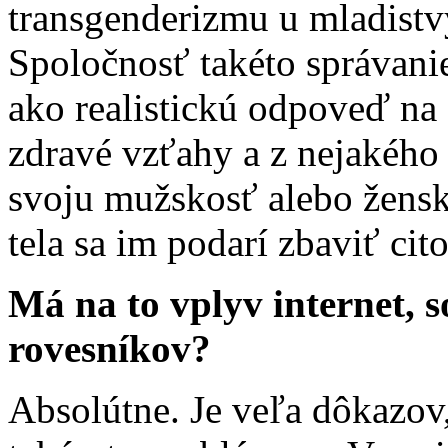
transgenderizmu u mladistvý
Spoločnosť takéto správanie
ako realistickú odpoveď na 
zdravé vzťahy a z nejakého 
svoju mužskosť alebo žensk
tela sa im podarí zbaviť cito
Má na to vplyv internet, s
rovesníkov?
Absolútne. Je veľa dôkazov,