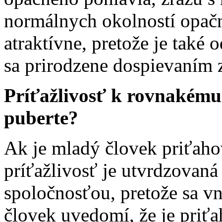
normálnych okolností opačn
atraktívne, pretože je také
sa prirodzene dospievaním 
Príťažlivosť k rovnakému 
puberte?
Ak je mladý človek priťaho
príťažlivosť je utvrdzovaná
spoločnosťou, pretože sa v
človek uvedomí, že je priť