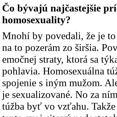
Čo bývajú najčastejšie prí
homosexuality?
Mnohí by povedali, že je to
na to pozerám zo širšia. Pov
emočnej straty, ktorá sa tý
pohlavia. Homosexuálna túž
spojenie s iným mužom. Ale
je sexualizované. No za ním
túžba byť vo vzťahu. Takže