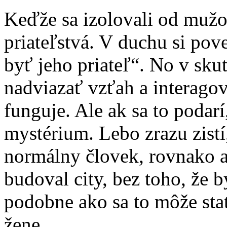
Keďže sa izolovali od mužo
priateľstvá. V duchu si po
byť jeho priateľ“. No v sku
nadviazať vzťah a interagov
funguje. Ale ak sa to podarí,
mystérium. Lebo zrazu zistí,
normálny človek, rovnako ak
budoval city, bez toho, že 
podobne ako sa to môže st
žene.