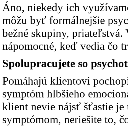
Áno, niekedy ich využívam
môžu byť formálnejšie psych
bežné skupiny, priateľstvá
nápomocné, keď vedia čo tr
Spolupracujete so psychot
Pomáhajú klientovi pochopi
symptóm hlbšieho emocion
klient nevie nájsť šťastie je
symptómom, neriešite to, čo