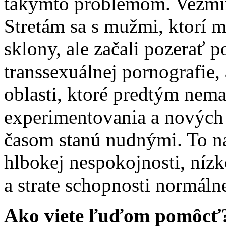
takýmto problémom. Vezmim
Stretám sa s mužmi, ktorí 
sklony, ale začali pozerať p
transsexuálnej pornografie,
oblasti, ktoré predtým nema
experimentovania a nových f
časom stanú nudnými. To na
hlbokej nespokojnosti, nízke
a strate schopnosti normálne
Ako viete ľuďom pomôcť?