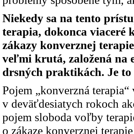
Niekedy sa na tento prís
terapia, dokonca viaceré 
zákazy konverznej terapie
veľmi krutá, založená na
drsných praktikách. Je to 
Pojem „konverzná terapia“ 
v deväťdesiatych rokoch a
pojem sloboda voľby terapie
o zákaze konverznej terapie