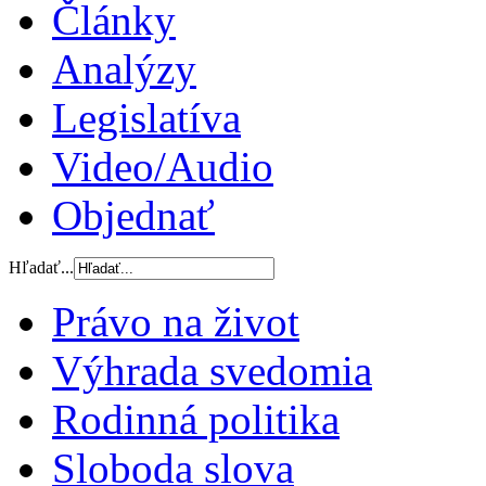
Články
Analýzy
Legislatíva
Video/Audio
Objednať
Hľadať...
Právo na život
Výhrada svedomia
Rodinná politika
Sloboda slova