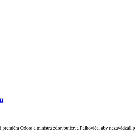
tu
li premiéra Ódora a ministra zdravotníctva Palkoviča, aby nezavádzali p