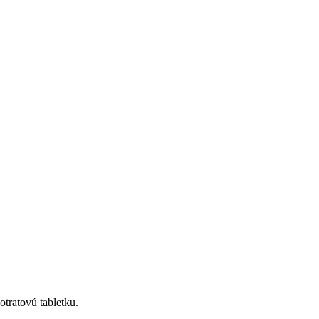
otratovú tabletku.