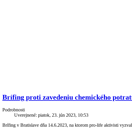
Brífing proti zavedeniu chemického potra
Podrobnosti
Uverejnené: piatok, 23. jún 2023, 10:53
Brífing v Bratislave dňa 14.6.2023, na ktorom pro-life aktivisti vyzva