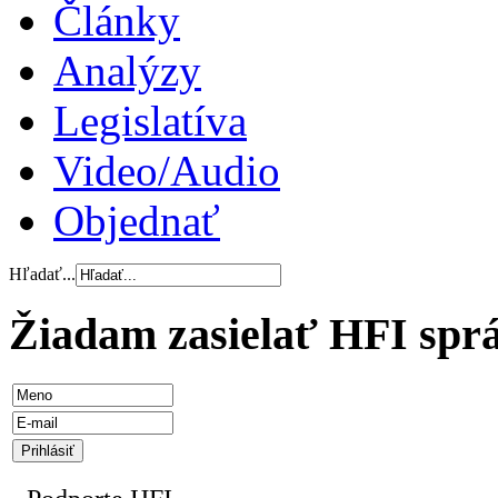
Články
Analýzy
Legislatíva
Video/Audio
Objednať
Hľadať...
Žiadam zasielať HFI spr