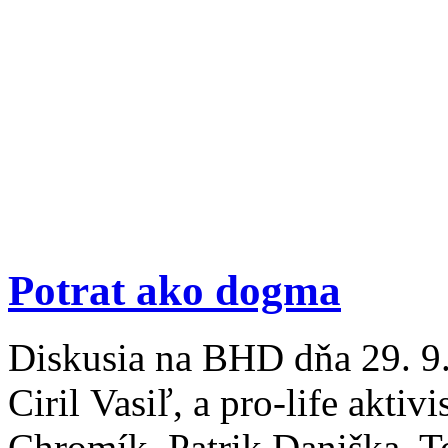
Potrat ako dogma
Diskusia na BHD dňa 29. 9.
Ciril Vasiľ, a pro-life akti
Chromík, Patrik Daniška, T