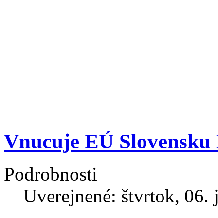
Vnucuje EÚ Slovensk
Podrobnosti
Uverejnené: štvrtok, 06.