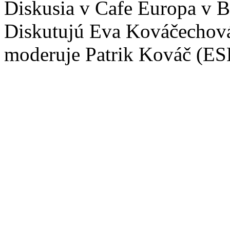
Diskusia v Cafe Europa v Ba
Diskutujú Eva Kováčechová
moderuje Patrik Kováč (ES