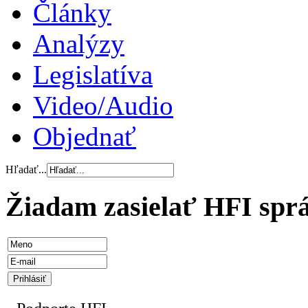
Články
Analýzy
Legislatíva
Video/Audio
Objednať
Hľadať...
Žiadam zasielať HFI spr