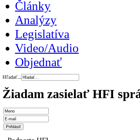
Články
Analýzy
Legislatíva
Video/Audio
Objednať
Hľadať...
Žiadam zasielať HFI spr