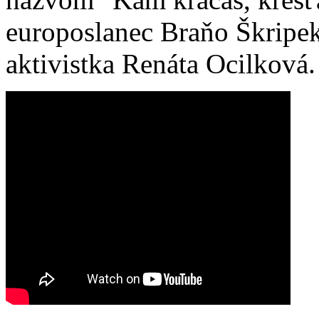
europoslanec Braňo Škripek
aktivistka Renáta Ocilková.