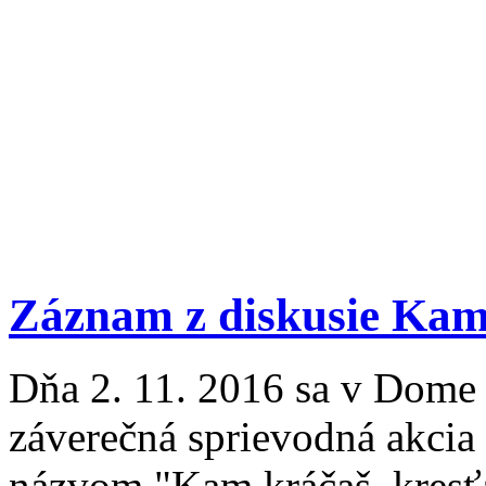
Záznam z diskusie Kam
Dňa 2. 11. 2016 sa v Dome 
záverečná sprievodná akcia
názvom "Kam kráčaš, kresťa