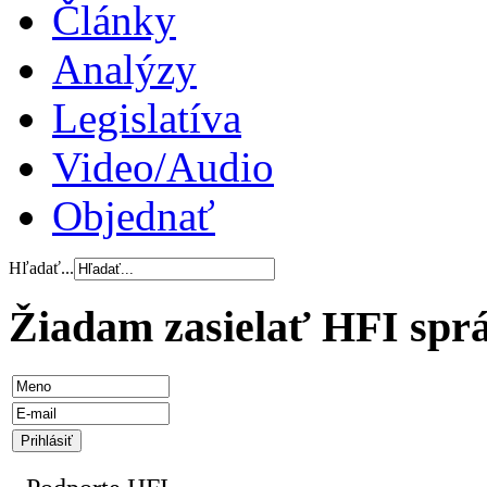
Články
Analýzy
Legislatíva
Video/Audio
Objednať
Hľadať...
Žiadam zasielať HFI spr