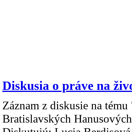
Diskusia o práve na živ
Záznam z diskusie na tému 
Bratislavských Hanusových
Diskutujú: Lucia Berdisová