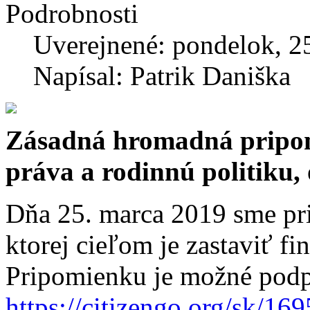
Podrobnosti
Uverejnené: pondelok, 2
Napísal: Patrik Daniška
Zásadná hromadná pripom
práva a rodinnú politiku, 
Dňa 25. marca 2019 sme pr
ktorej cieľom je zastaviť f
Pripomienku je možné podp
https://citizengo.org/sk/16