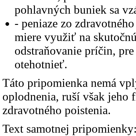
pohlavných buniek sa vz
- peniaze zo zdravotného
miere využiť na skutočnú
odstraňovanie príčin, pr
otehotnieť.
Táto pripomienka nemá vpl
oplodnenia, ruší však jeho 
zdravotného poistenia.
Text samotnej pripomienky