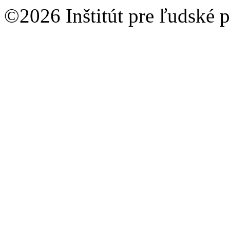
©2026 Inštitút pre ľudské p