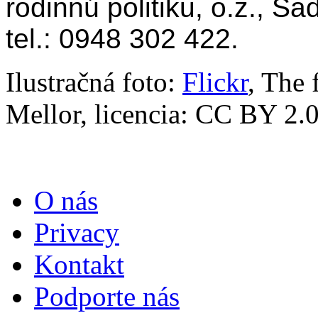
rodinnú politiku, o.z., S
tel.: 0948 302 422.
Ilustračná foto:
Flickr
, The 
Mellor, licencia: CC BY 2.
O nás
Privacy
Kontakt
Podporte nás