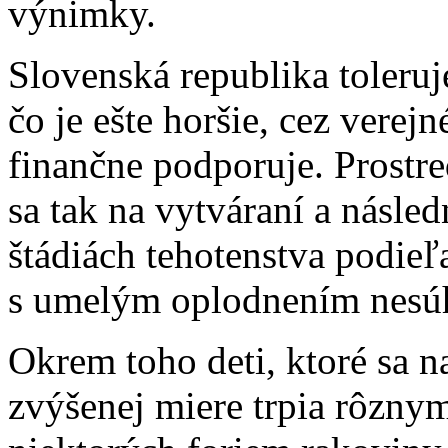
výnimky.
Slovenská republika toleru
čo je ešte horšie, cez verejn
finančne podporuje. Prostr
sa tak na vytváraní a násle
štádiách tehotenstva podieľaj
s umelým oplodnením nesúh
Okrem toho deti, ktoré sa n
zvýšenej miere trpia rôzny