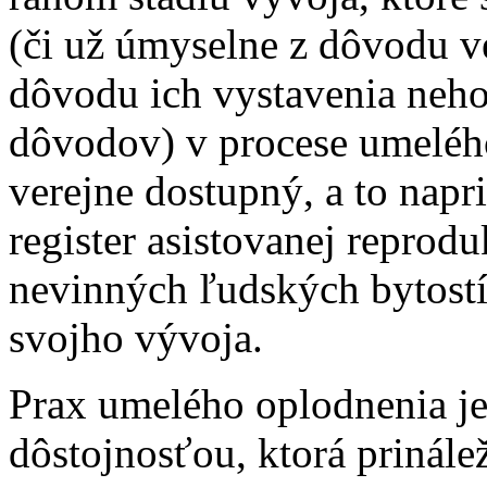
(či už úmyselne z dôvodu v
dôvodu ich vystavenia neho
dôvodov) v procese umelého
verejne dostupný, a to napr
register asistovanej reprodu
nevinných ľudských bytostí
svojho vývoja.
Prax umelého oplodnenia je
dôstojnosťou, ktorá prinál