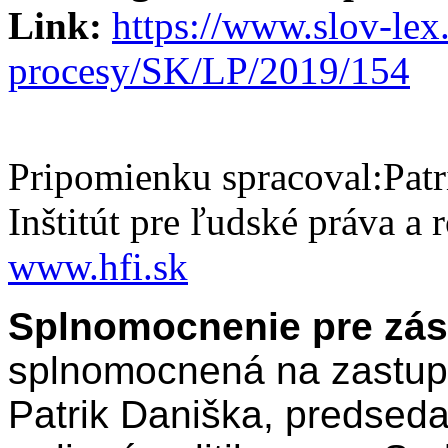
Link:
https://www.slov-lex.
procesy/SK/LP/2019/154
Pripomienku spracoval:Patr
Inštitút pre ľudské práva a 
www.hfi.sk
Splnomocnenie pre zás
splnomocnená na zastupo
Patrik Daniška, predseda 