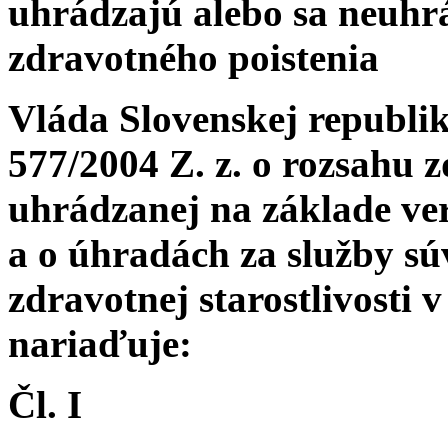
uhrádzajú alebo sa neuhr
zdravotného poistenia
Vláda Slovenskej republik
577/2004 Z. z. o rozsahu z
uhrádzanej na základe ve
a o úhradách za služby sú
zdravotnej starostlivosti 
nariaďuje:
Čl. I