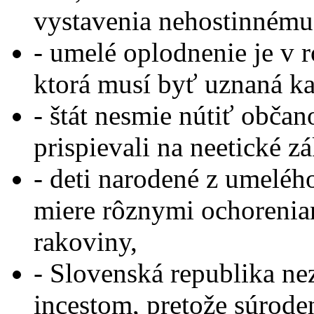
vystavenia nehostinnému 
- umelé oplodnenie je v 
ktorá musí byť uznaná k
- štát nesmie nútiť občan
prispievali na neetické z
- deti narodené z umeléh
miere rôznymi ochoreniam
rakoviny,
- Slovenská republika ne
incestom, pretože súrode