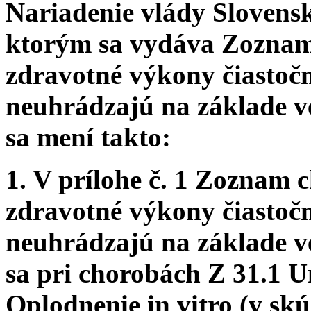
Nariadenie vlády Slovenske
ktorým sa vydáva Zoznam 
zdravotné výkony čiastoč
neuhrádzajú na základe v
sa mení takto:
1. V prílohe č. 1 Zoznam c
zdravotné výkony čiastoč
neuhrádzajú na základe v
sa pri chorobách Z 31.1 U
Oplodnenie in vitro (v sk