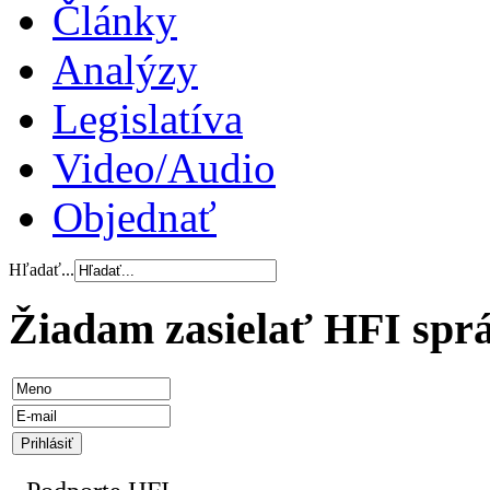
Články
Analýzy
Legislatíva
Video/Audio
Objednať
Hľadať...
Žiadam zasielať HFI spr