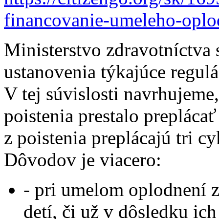
financovanie-umeleho-oplo
Ministerstvo zdravotníctva 
ustanovenia týkajúce regulác
V tej súvislosti navrhujeme
poistenia prestalo preplácať
z poistenia preplácajú tri 
Dôvodov je viacero:
- pri umelom oplodnení z
detí, či už v dôsledku ic