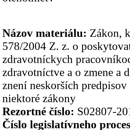
Názov materiálu:
Zákon, k
578/2004 Z. z. o poskytovat
zdravotníckych pracovníkoc
zdravotníctve a o zmene a 
znení neskorších predpisov
niektoré zákony
Rezortné číslo:
S02807-20
Číslo legislatívneho proce