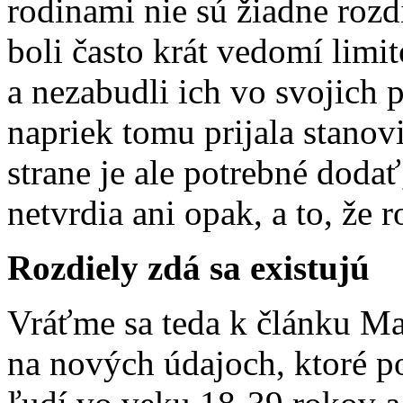
rodinami nie sú žiadne rozd
boli často krát vedomí limit
a nezabudli ich vo svojich
napriek tomu prijala stanov
strane je ale potrebné dodať
netvrdia ani opak, a to, že r
Rozdiely zdá sa existujú
Vráťme sa teda k článku Ma
na nových údajoch, ktoré 