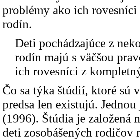
problémy ako ich rovesníci
rodín.
Deti pochádzajúce z nek
rodín majú s väčšou pr
ich rovesníci z kompletn
Čo sa týka štúdií, ktoré sú
predsa len existujú. Jednou
(1996). Štúdia je založená 
deti zosobášených rodičov 