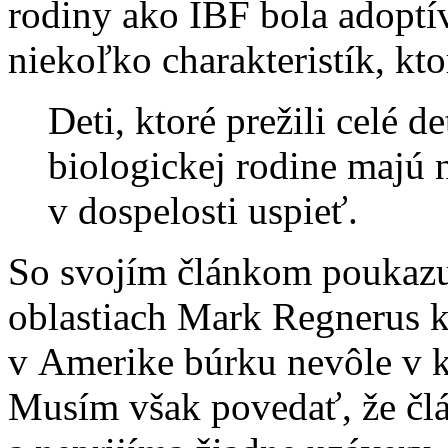
rodiny ako IBF bola adoptív
niekoľko charakteristík, kto
Deti, ktoré prežili celé d
biologickej rodine majú
v dospelosti uspieť.
So svojím článkom poukazu
oblastiach Mark Regnerus k
v Amerike búrku nevôle v 
Musím však povedať, že člá