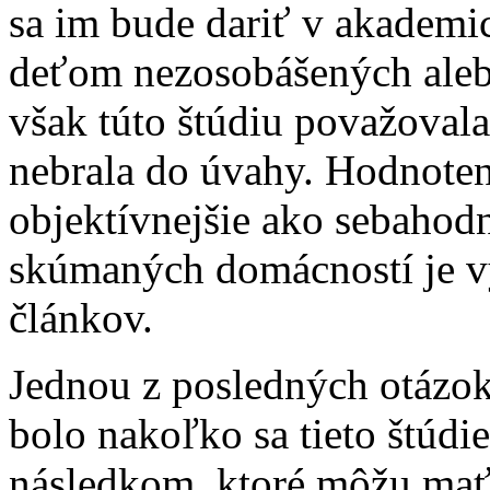
sa im bude dariť v akademic
deťom nezosobášených ale
však túto štúdiu považovala
nebrala do úvahy. Hodnoteni
objektívnejšie ako sebahodn
skúmaných domácností je v
článkov.
Jednou z posledných otázok
bolo nakoľko sa tieto štú
následkom, ktoré môžu mať