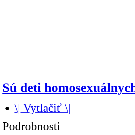
Sú deti homosexuálnych
\| Vytlačiť \|
Podrobnosti