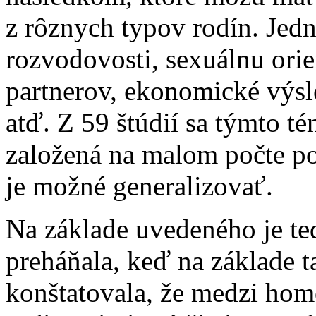
z rôznych typov rodín. Jedn
rozvodovosti, sexuálnu orie
partnerov, ekonomické výsl
atď. Z 59 štúdií sa týmto t
založená na malom počte po
je možné generalizovať.
Na základe uvedeného je t
preháňala, keď na základe 
konštatovala, že medzi ho