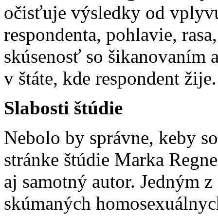
očisťuje výsledky od vply
respondenta, pohlavie, rasa
skúsenosť so šikanovaním a
v štáte, kde respondent žije.
Slabosti štúdie
Nebolo by správne, keby s
stránke štúdie Marka Regne
aj samotný autor. Jedným z 
skúmaných homosexuálnych 