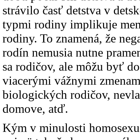
strávilo časť detstva v de
typmi rodiny implikuje menš
rodiny. To znamená, že ne
rodín nemusia nutne prame
sa rodičov, ale môžu byť d
viacerými vážnymi zmenami 
biologických rodičov, nevla
domove, atď.
Kým v minulosti homosexuá