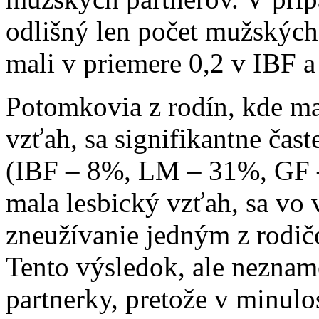
odlišný len počet mužských 
mali v priemere 0,2 v IBF 
Potomkovia z rodín, kde m
vzťah, sa signifikantne čast
(IBF – 8%, LM – 31%, GF –
mala lesbický vzťah, sa vo 
zneužívanie jedným z rodi
Tento výsledok, ale nezname
partnerky, pretože v minulo