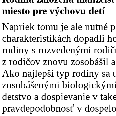
miesto pre výchovu detí
Napriek tomu je ale nutné 
charakteristikách dopadli 
rodiny s rozvedenými rodičm
z rodičov znovu zosobášil 
Ako najlepší typ rodiny sa 
zosobášenými biologickými r
detstvo a dospievanie v tak
pravdepodobnosť v dospelos