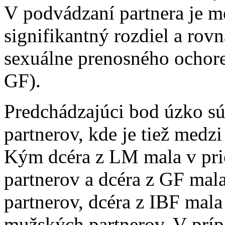
V podvádzaní partnera je 
signifikantný rozdiel a rov
sexuálne prenosného ochor
GF).
Predchádzajúci bod úzko sú
partnerov, kde je tiež medz
Kým dcéra z LM mala v pri
partnerov a dcéra z GF mal
partnerov, dcéra z IBF mala
mužských partnerov. V príp