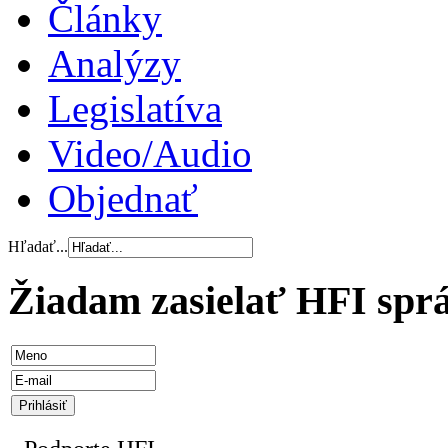
Články
Analýzy
Legislatíva
Video/Audio
Objednať
Hľadať...
Žiadam zasielať HFI spr