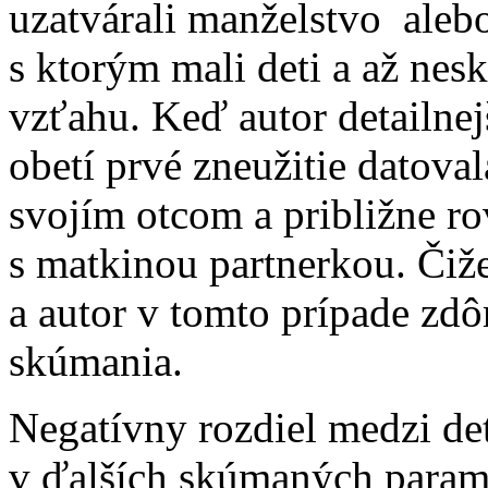
uzatvárali manželstvo aleb
s ktorým mali deti a až ne
vzťahu. Keď autor detailnejš
obetí prvé zneužitie datoval
svojím otcom a približne ro
s matkinou partnerkou. Čiže
a autor v tomto prípade zdô
skúmania.
Negatívny rozdiel medzi de
v ďalších skúmaných parame